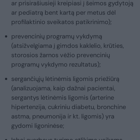
ar prisirašiusieji kreipiasi į šeimos gydytoją
ar pediatrą bent kartą per metus dėl
profilaktinio sveikatos patikrinimo);
prevencinių programų vykdymą
(atsižvelgiama į gimdos kaklelio, krūties,
storosios žarnos vėžio prevencinių
programų vykdymo rezultatus);
sergančiųjų lėtinėmis ligomis priežiūrą
(analizuojama, kaip dažnai pacientai,
sergantys lėtinėmis ligomis (arterine
hipertenzija, cukriniu diabetu, bronchine
astma, pneumonija ir kt. ligomis) yra
gydomi ligoninėse;