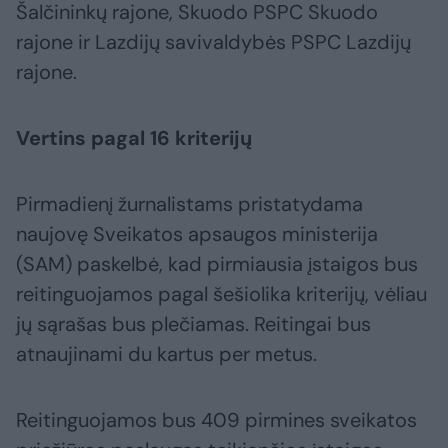
Šalčininkų rajone, Skuodo PSPC Skuodo
rajone ir Lazdijų savivaldybės PSPC Lazdijų
rajone.
Vertins pagal 16 kriterijų
Pirmadienį žurnalistams pristatydama
naujovę Sveikatos apsaugos ministerija
(SAM) paskelbė, kad pirmiausia įstaigos bus
reitinguojamos pagal šešiolika kriterijų, vėliau
jų sąrašas bus plečiamas. Reitingai bus
atnaujinami du kartus per metus.
Reitinguojamos bus 409 pirmines sveikatos