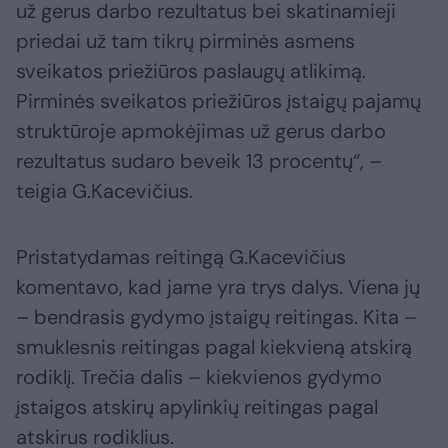
už gerus darbo rezultatus bei skatinamieji
priedai už tam tikrų pirminės asmens
sveikatos priežiūros paslaugų atlikimą.
Pirminės sveikatos priežiūros įstaigų pajamų
struktūroje apmokėjimas už gerus darbo
rezultatus sudaro beveik 13 procentų“, –
teigia G.Kacevičius.
Pristatydamas reitingą G.Kacevičius
komentavo, kad jame yra trys dalys. Viena jų
– bendrasis gydymo įstaigų reitingas. Kita –
smuklesnis reitingas pagal kiekvieną atskirą
rodiklį. Trečia dalis – kiekvienos gydymo
įstaigos atskirų apylinkių reitingas pagal
atskirus rodiklius.