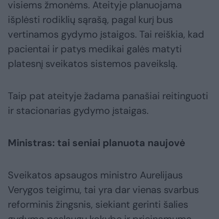
visiems žmonėms. Ateityje planuojama
išplėsti rodiklių sąrašą, pagal kurį bus
vertinamos gydymo įstaigos. Tai reiškia, kad
pacientai ir patys medikai galės matyti
platesnį sveikatos sistemos paveikslą.
Taip pat ateityje žadama panašiai reitinguoti
ir stacionarias gydymo įstaigas.
Ministras: tai seniai planuota naujovė
Sveikatos apsaugos ministro Aurelijaus
Verygos teigimu, tai yra dar vienas svarbus
reforminis žingsnis, siekiant gerinti šalies