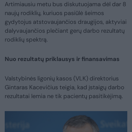
Artimiausiu metu bus diskutuojama dėl dar 8
naujų rodiklių, kuriuos pasiūlė šeimos
gydytojus atstovaujančios draugijos, aktyviai
dalyvaujančios plečiant gerų darbo rezultatų
rodiklių spektrą.
Nuo rezultatų priklausys ir finansavimas
Valstybinės ligonių kasos (VLK) direktorius
Gintaras Kacevičius teigia, kad įstaigų darbo
rezultatai lemia ne tik pacientų pasitikėjimą.