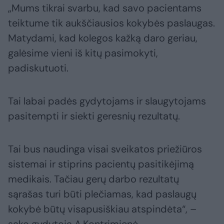
„Mums tikrai svarbu, kad savo pacientams
teiktume tik aukščiausios kokybės paslaugas.
Matydami, kad kolegos kažką daro geriau,
galėsime vieni iš kitų pasimokyti,
padiskutuoti.
Tai labai padės gydytojams ir slaugytojams
pasitempti ir siekti geresnių rezultatų.
Tai bus naudinga visai sveikatos priežiūros
sistemai ir stiprins pacientų pasitikėjimą
medikais. Tačiau gerų darbo rezultatų
sąrašas turi būti plečiamas, kad paslaugų
kokybė būtų visapusiškiau atspindėta“, –