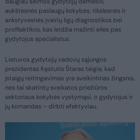
daugiau šeimos gydytojų dėmesio,
aukštesnės paslaugų kokybės, tikslesnės ir
ankstyvesnės įvairių ligų diagnostikos bei
profilaktikos, kas leidžia mažinti eiles pas
gydytojus specialistus.
Lietuvos gydytojų vadovų sąjungos
prezidentas Kęstutis Štaras teigia, kad
įstaigų reitingavimas yra sveikintinas žingsnis,
nes tai skatintų sveikatos priežiūros
sektoriaus kokybės vystymąsi, o gydytojus ir
jų komandas – dirbti efektyviau.