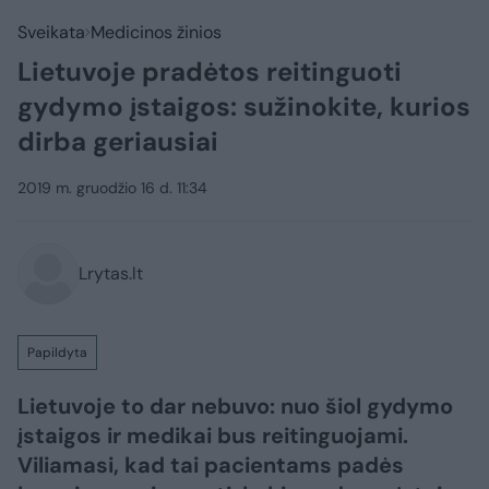
Sveikata
Medicinos žinios
Lietuvoje pradėtos reitinguoti
gydymo įstaigos: sužinokite, kurios
dirba geriausiai
2019 m. gruodžio 16 d. 11:34
Lrytas.lt
Papildyta
Lietuvoje to dar nebuvo: nuo šiol gydymo
įstaigos ir medikai bus reitinguojami.
Viliamasi, kad tai pacientams padės