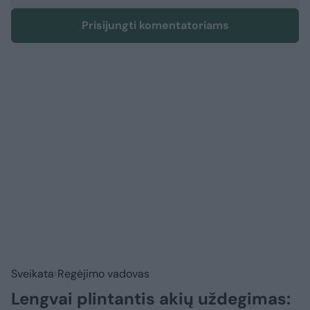
Prisijungti komentatoriams
Sveikata
Regėjimo vadovas
Lengvai plintantis akių uždegimas: