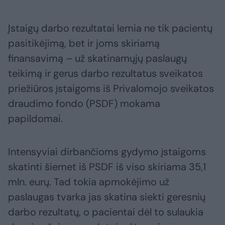
Įstaigų darbo rezultatai lemia ne tik pacientų
pasitikėjimą, bet ir joms skiriamą
finansavimą – už skatinamųjų paslaugų
teikimą ir gerus darbo rezultatus sveikatos
priežiūros įstaigoms iš Privalomojo sveikatos
draudimo fondo (PSDF) mokama
papildomai.
Intensyviai dirbančioms gydymo įstaigoms
skatinti šiemet iš PSDF iš viso skiriama 35,1
mln. eurų. Tad tokia apmokėjimo už
paslaugas tvarka jas skatina siekti geresnių
darbo rezultatų, o pacientai dėl to sulaukia