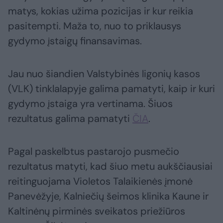
matys, kokias užima pozicijas ir kur reikia
pasitempti. Maža to, nuo to priklausys
gydymo įstaigų finansavimas.
Jau nuo šiandien Valstybinės ligonių kasos
(VLK) tinklalapyje galima pamatyti, kaip ir kuri
gydymo įstaiga yra vertinama. Šiuos
rezultatus galima pamatyti
ČIA
.
Pagal paskelbtus pastarojo pusmečio
rezultatus matyti, kad šiuo metu aukščiausiai
reitinguojama Violetos Talaikienės įmonė
Panevėžyje, Kalniečių šeimos klinika Kaune ir
Kaltinėnų pirminės sveikatos priežiūros