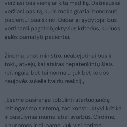
veržiasi pas vieną ar kitą mediką. Dažniausiai
veržiasi pas tą, kuris moka gražiai bendrauti,
pacientui paaiškinti. Dabar gi gydytojai bus
vertinami pagal objektyvius kriterius, kuriuos
galės pamatyti pacientai.
Žinoma, anot ministro, neabejotinai bus ir
tokių atvejų, kai atsiras nepatenkintų šiais
reitingais, bet tai normalu, juk bet kokios
naujovės sukelia įvairių reakcijų.
„Esame pasirengę tobulinti startuojančią
reitingavimo sistemą, tad konstruktyvi kritika
ir pasiūlymai mums labai svarbūs. Girdime,
klausomės ir dirbame. Juk visi norime