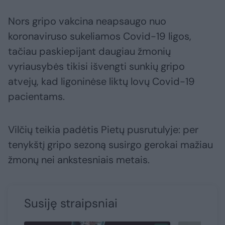
Nors gripo vakcina neapsaugo nuo
koronaviruso sukeliamos Covid-19 ligos,
tačiau paskiepijant daugiau žmonių
vyriausybės tikisi išvengti sunkių gripo
atvejų, kad ligoninėse liktų lovų Covid-19
pacientams.
Vilčių teikia padėtis Pietų pusrutulyje: per
tenykštį gripo sezoną susirgo gerokai mažiau
žmonų nei ankstesniais metais.
Susiję straipsniai