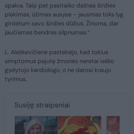
spalva. Taip pat pasitaiko dažnas širdies
plakimas, ūžimas ausyse – jausmas toks lyg
girdėtum savo širdies dūžius. Žinoma, dar
jaučiamas bendras silpnumas.“
L. Aleškevičienė pastebėjo, kad tokius
simptomus pajutę žmonės neretai ieško
gydytojo kardiologo, o ne darosi kraujo
tyrimus.
Susiję straipsniai