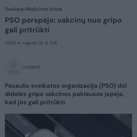
Sveikata
Medicinos žinios
PSO perspėjo: vakcinų nuo gripo
gali pritrūkti
2020 m. rugsėjo 25 d. 11:18
Lrytas.lt
Pasaulio sveikatos organizacija (PSO) dėl
didelės gripo vakcinos paklausos įspėja,
kad jos gali pritrūkti.