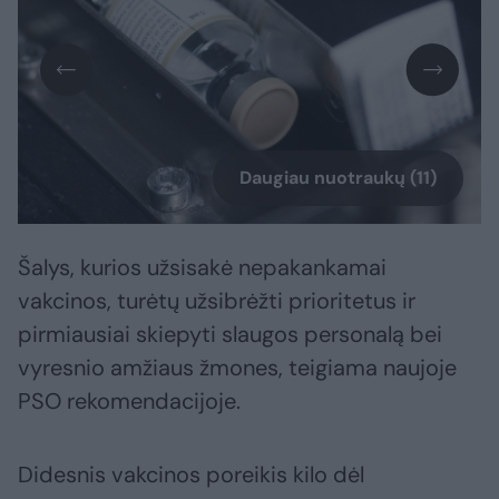
Daugiau nuotraukų (11)
Šalys, kurios užsisakė nepakankamai
vakcinos, turėtų užsibrėžti prioritetus ir
pirmiausiai skiepyti slaugos personalą bei
vyresnio amžiaus žmones, teigiama naujoje
PSO rekomendacijoje.
Didesnis vakcinos poreikis kilo dėl