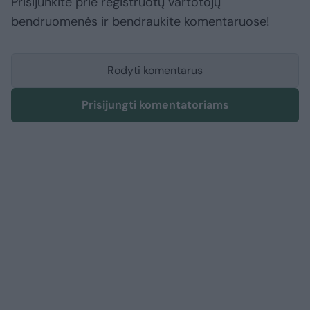
Prisijunkite prie registruotų vartotojų
bendruomenės ir bendraukite komentaruose!
Rodyti komentarus
Prisijungti komentatoriams