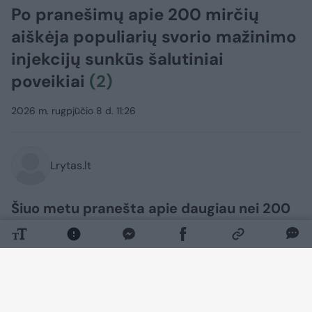
Po pranešimų apie 200 mirčių
aiškėja populiarių svorio mažinimo
injekcijų sunkūs šalutiniai
poveikiai
(2)
2026 m. rugpjūčio 8 d. 11:26
Lrytas.lt
Šiuo metu pranešta apie daugiau nei 200
mirties atvejų, susijusių su populiariomis
svorio mažinimo injekcijomis „Mounjaro“ ir
„Wegovy“. Vaistų priežiūros institucijos
duomenimis, taip pat užregistruota 15
000 pranešimų apie „sunkius“ šių svorio