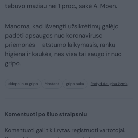
tebuvo mažiau nei 1 proc., sakė A. Moen.
Manoma, kad išvengti užsikrėtimų galėjo
padėti apsaugos nuo koronaviruso
priemonės – atstumo laikymasis, rankų
higiena ir kaukės, nes visa tai saugo ir nuo
gripo.
skiepai nuo gripo
^Instant
gripo auka
Rodyti daugiau žymių
Komentuoti po šiuo straipsniu
Komentuoti gali tik Lrytas registruoti vartotojai.