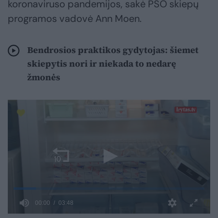
koronaviruso pandemijos, sakė PSO skiepų
programos vadovė Ann Moen.
Bendrosios praktikos gydytojas: šiemet
skiepytis nori ir niekada to nedarę
žmonės