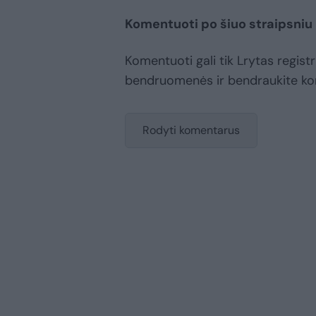
Komentuoti po šiuo straipsniu
Komentuoti gali tik Lrytas registr
bendruomenės ir bendraukite k
Rodyti komentarus