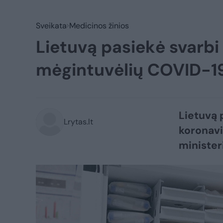
Sveikata
Medicinos žinios
Lietuvą pasiekė svarbi 
mėgintuvėlių COVID-1
Lietuvą 
Lrytas.lt
koronavi
minister