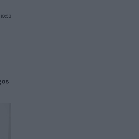
 10:53
gos