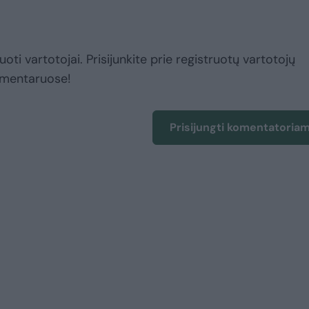
uoti vartotojai. Prisijunkite prie registruotų vartotojų
omentaruose!
Prisijungti komentatoria