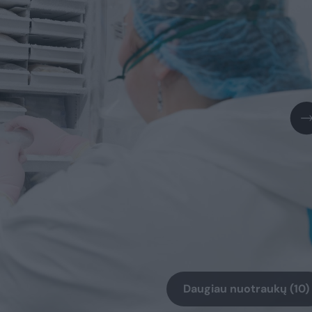
Daugiau nuotraukų (10)