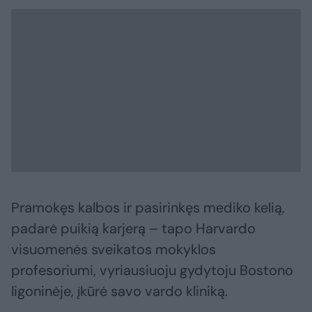
Pramokęs kalbos ir pasirinkęs mediko kelią,
padarė puikią karjerą – tapo Harvardo
visuomenės sveikatos mokyklos
profesoriumi, vyriausiuoju gydytoju Bostono
ligoninėje, įkūrė savo vardo kliniką.