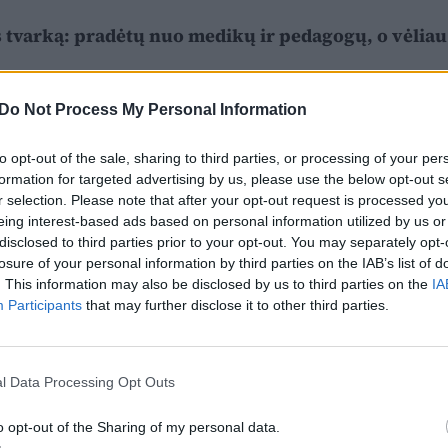
os tvarką: pradėtų nuo medikų ir pedagogų, o vėliau
Do Not Process My Personal Information
to opt-out of the sale, sharing to third parties, or processing of your per
formation for targeted advertising by us, please use the below opt-out s
r selection. Please note that after your opt-out request is processed y
eing interest-based ads based on personal information utilized by us or
disclosed to third parties prior to your opt-out. You may separately opt-
losure of your personal information by third parties on the IAB’s list of
. This information may also be disclosed by us to third parties on the
IA
Participants
that may further disclose it to other third parties.
l Data Processing Opt Outs
o opt-out of the Sharing of my personal data.