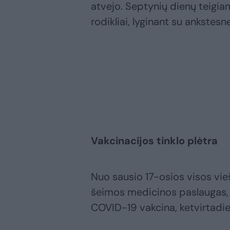
atvejo. Septynių dienų teigiam
rodikliai, lyginant su ankstes
Vakcinacijos tinklo plėtra
Nuo sausio 17-osios visos vie
šeimos medicinos paslaugas, į
COVID-19 vakcina, ketvirtadi