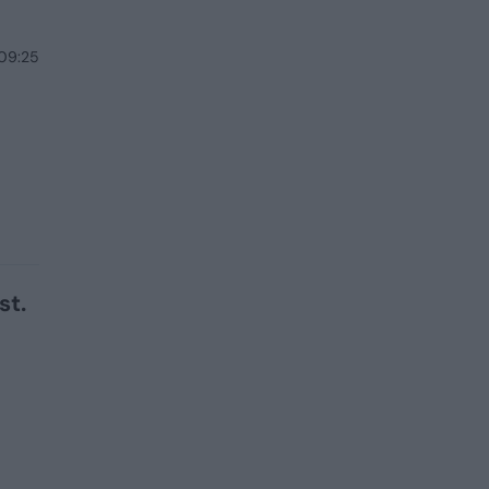
 09:25
st.