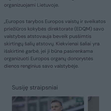
organizuojami Lietuvoje.
„Europos tarybos Europos vaistų ir sveikatos
priežiūros kokybės direktorate (EDQM) savo
valstybes atstovauja beveik pusšimtis
skirtingų šalių atstovų. Kiekvienai šaliai yra
išskirtinė garbė, jei ji būna pasirenkama
organizuoti Europos organų donorystės
dienos renginius savo valstybėje.
Susiję straipsniai