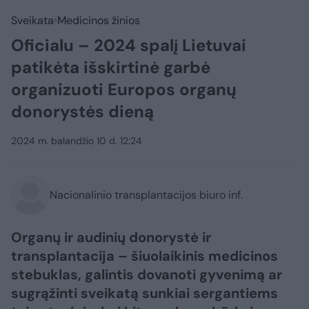
Sveikata
Medicinos žinios
Oficialu – 2024 spalį Lietuvai
patikėta išskirtinė garbė
organizuoti Europos organų
donorystės dieną
2024 m. balandžio 10 d. 12:24
Nacionalinio transplantacijos biuro inf.
Organų ir audinių donorystė ir
transplantacija – šiuolaikinis medicinos
stebuklas, galintis dovanoti gyvenimą ar
sugrąžinti sveikatą sunkiai sergantiems