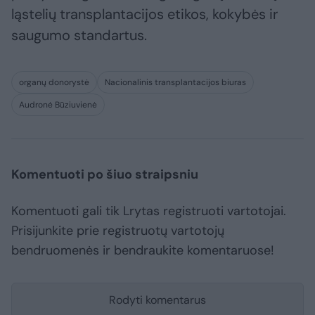
ląstelių transplantacijos etikos, kokybės ir
saugumo standartus.
organų donorystė
Nacionalinis transplantacijos biuras
Audronė Būziuvienė
Komentuoti po šiuo straipsniu
Komentuoti gali tik Lrytas registruoti vartotojai.
Prisijunkite prie registruotų vartotojų
bendruomenės ir bendraukite komentaruose!
Rodyti komentarus