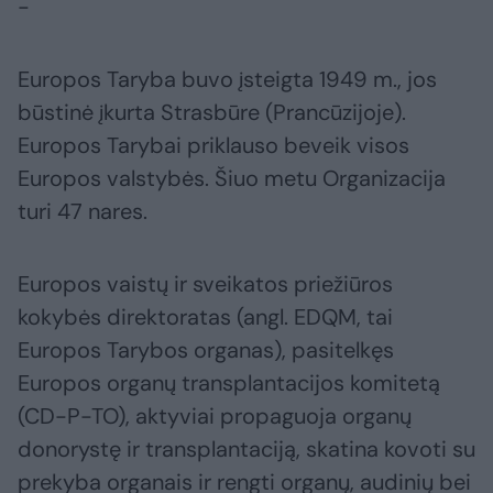
-
Europos Taryba buvo įsteigta 1949 m., jos
būstinė įkurta Strasbūre (Prancūzijoje).
Europos Tarybai priklauso beveik visos
Europos valstybės. Šiuo metu Organizacija
turi 47 nares.
Europos vaistų ir sveikatos priežiūros
kokybės direktoratas (angl. EDQM, tai
Europos Tarybos organas), pasitelkęs
Europos organų transplantacijos komitetą
(CD-P-TO), aktyviai propaguoja organų
donorystę ir transplantaciją, skatina kovoti su
prekyba organais ir rengti organų, audinių bei