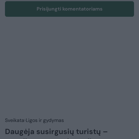
Prisijungti komentatoriams
Sveikata
Ligos ir gydymas
Daugėja susirgusių turistų –