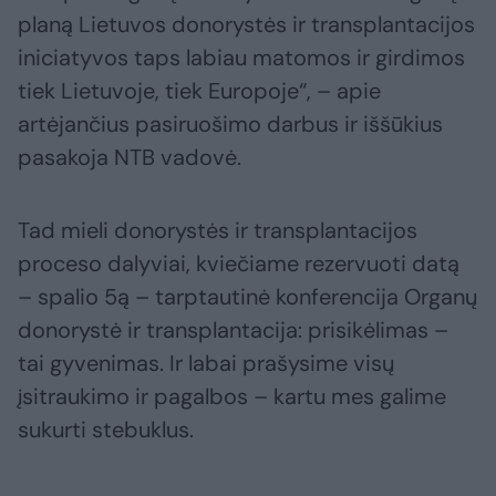
planą Lietuvos donorystės ir transplantacijos
iniciatyvos taps labiau matomos ir girdimos
tiek Lietuvoje, tiek Europoje“, – apie
artėjančius pasiruošimo darbus ir iššūkius
pasakoja NTB vadovė.
Tad mieli donorystės ir transplantacijos
proceso dalyviai, kviečiame rezervuoti datą
– spalio 5ą – tarptautinė konferencija Organų
donorystė ir transplantacija: prisikėlimas –
tai gyvenimas. Ir labai prašysime visų
įsitraukimo ir pagalbos – kartu mes galime
sukurti stebuklus.