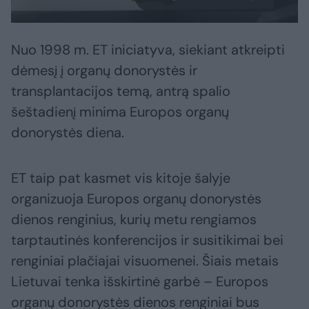
Nuo 1998 m. ET iniciatyva, siekiant atkreipti
dėmesį į organų donorystės ir
transplantacijos temą, antrą spalio
šeštadienį minima Europos organų
donorystės diena.
ET taip pat kasmet vis kitoje šalyje
organizuoja Europos organų donorystės
dienos renginius, kurių metu rengiamos
tarptautinės konferencijos ir susitikimai bei
renginiai plačiajai visuomenei. Šiais metais
Lietuvai tenka išskirtinė garbė – Europos
organų donorystės dienos renginiai bus