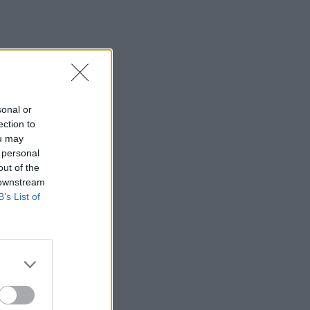
sonal or
ection to
ou may
 personal
out of the
 downstream
B’s List of