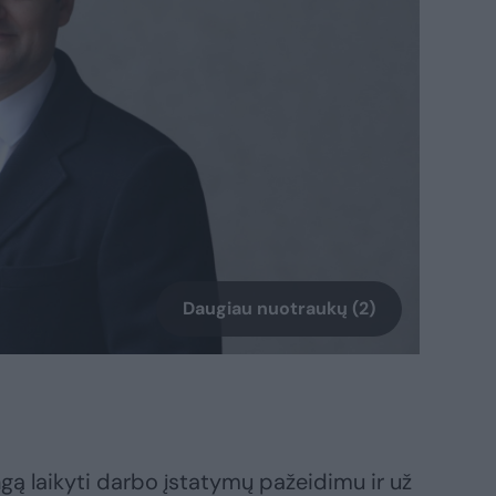
Daugiau nuotraukų (2)
ą laikyti darbo įstatymų pažeidimu ir už