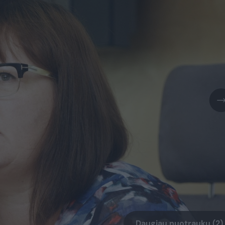
Daugiau nuotraukų (2)