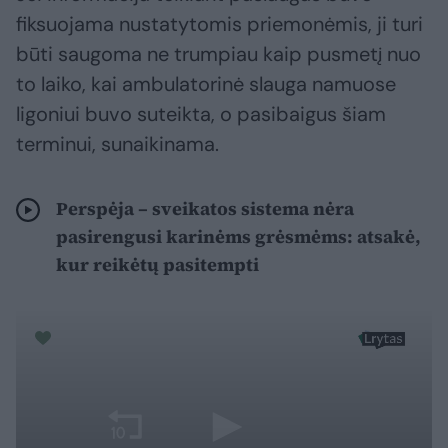
fiksuojama nustatytomis priemonėmis, ji turi
būti saugoma ne trumpiau kaip pusmetį nuo
to laiko, kai ambulatorinė slauga namuose
ligoniui buvo suteikta, o pasibaigus šiam
terminui, sunaikinama.
Perspėja – sveikatos sistema nėra
pasirengusi karinėms grėsmėms: atsakė,
kur reikėtų pasitempti