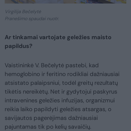
Virgilija Bečelytė
Pranešimo spaudai nuotr.
Ar tinkamai vartojate geležies maisto
papildus?
Vaistininkė V. Bečelytė pastebi, kad
hemoglobino ir feritino rodikliai dažniausiai
atsistato palaipsniui, todėl greitų rezultatų
tikėtis nereikėtų. Net ir gydytojui paskyrus
intravenines geležies infuzijas, organizmui
reikia laiko papildyti geležies atsargas, o
savijautos pagerėjimas dažniausiai
pajuntamas tik po kelių savaičių.