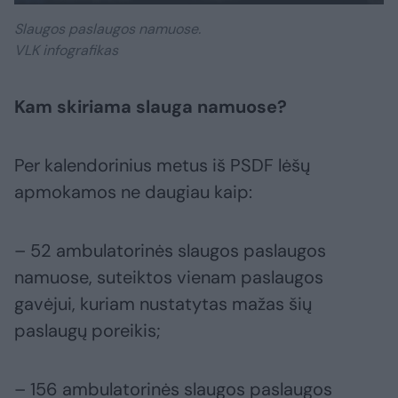
Slaugos paslaugos namuose.
VLK infografikas
Kam skiriama slauga namuose?
Per kalendorinius metus iš PSDF lėšų
apmokamos ne daugiau kaip:
– 52 ambulatorinės slaugos paslaugos
namuose, suteiktos vienam paslaugos
gavėjui, kuriam nustatytas mažas šių
paslaugų poreikis;
– 156 ambulatorinės slaugos paslaugos