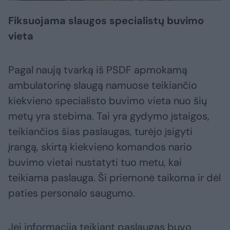
Fiksuojama slaugos specialistų buvimo
vieta
Pagal naują tvarką iš PSDF apmokamą
ambulatorinę slaugą namuose teikiančio
kiekvieno specialisto buvimo vieta nuo šių
metų yra stebima. Tai yra gydymo įstaigos,
teikiančios šias paslaugas, turėjo įsigyti
įrangą, skirtą kiekvieno komandos nario
buvimo vietai nustatyti tuo metu, kai
teikiama paslauga. Ši priemonė taikoma ir dėl
paties personalo saugumo.
Jei informacija teikiant paslaugas buvo