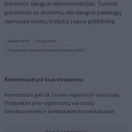
paciento slaugos rekomendacijas. Tuomet
pacientas su siuntimu dėl slaugos paslaugų
namuose turėtų kreiptis į savo polikliniką.
slauga namie
slaugytojos
Privalomojo sveikatos draudimo fondas (PSDF)
Komentuoti po šiuo straipsniu
Komentuoti gali tik Lrytas registruoti vartotojai.
Prisijunkite prie registruotų vartotojų
bendruomenės ir bendraukite komentaruose!