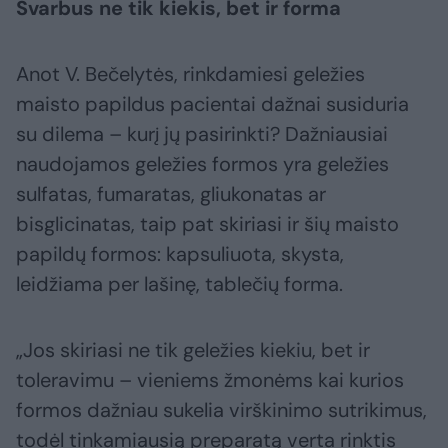
Svarbus ne tik kiekis, bet ir forma
Anot V. Bečelytės, rinkdamiesi geležies
maisto papildus pacientai dažnai susiduria
su dilema – kurį jų pasirinkti? Dažniausiai
naudojamos geležies formos yra geležies
sulfatas, fumaratas, gliukonatas ar
bisglicinatas, taip pat skiriasi ir šių maisto
papildų formos: kapsuliuota, skysta,
leidžiama per lašinę, tablečių forma.
„Jos skiriasi ne tik geležies kiekiu, bet ir
toleravimu – vieniems žmonėms kai kurios
formos dažniau sukelia virškinimo sutrikimus,
todėl tinkamiausią preparatą verta rinktis