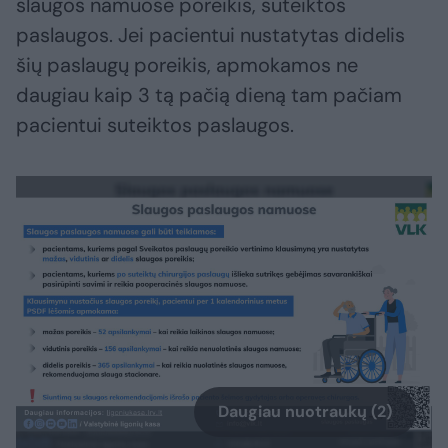
slaugos namuose poreikis, suteiktos
paslaugos. Jei pacientui nustatytas didelis
šių paslaugų poreikis, apmokamos ne
daugiau kaip 3 tą pačią dieną tam pačiam
pacientui suteiktos paslaugos.
Daugiau nuotraukų (2)