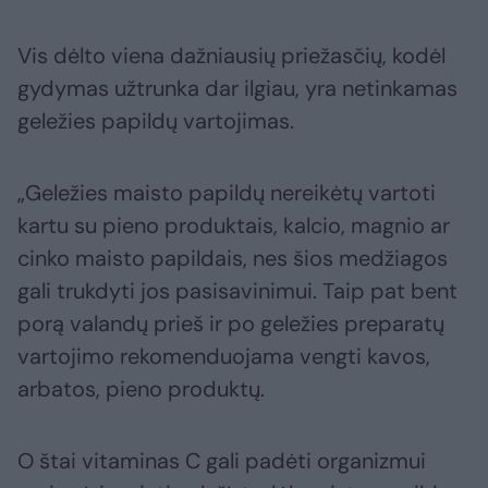
Vis dėlto viena dažniausių priežasčių, kodėl
gydymas užtrunka dar ilgiau, yra netinkamas
geležies papildų vartojimas.
„Geležies maisto papildų nereikėtų vartoti
kartu su pieno produktais, kalcio, magnio ar
cinko maisto papildais, nes šios medžiagos
gali trukdyti jos pasisavinimui. Taip pat bent
porą valandų prieš ir po geležies preparatų
vartojimo rekomenduojama vengti kavos,
arbatos, pieno produktų.
O štai vitaminas C gali padėti organizmui