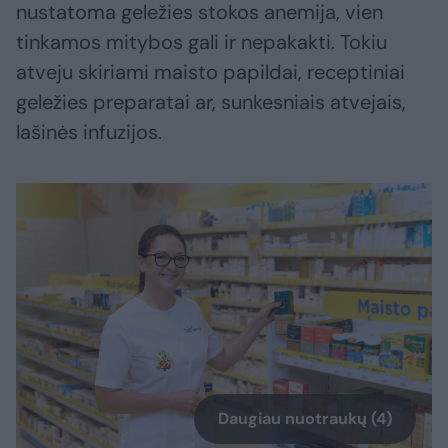
nustatoma geležies stokos anemija, vien
tinkamos mitybos gali ir nepakakti. Tokiu
atveju skiriami maisto papildai, receptiniai
geležies preparatai ar, sunkesniais atvejais,
lašinės infuzijos.
Daugiau nuotraukų (4)