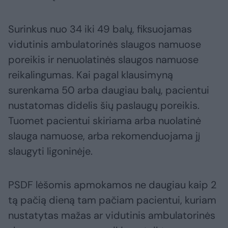
Surinkus nuo 34 iki 49 balų, fiksuojamas
vidutinis ambulatorinės slaugos namuose
poreikis ir nenuolatinės slaugos namuose
reikalingumas. Kai pagal klausimyną
surenkama 50 arba daugiau balų, pacientui
nustatomas didelis šių paslaugų poreikis.
Tuomet pacientui skiriama arba nuolatinė
slauga namuose, arba rekomenduojama jį
slaugyti ligoninėje.
PSDF lėšomis apmokamos ne daugiau kaip 2
tą pačią dieną tam pačiam pacientui, kuriam
nustatytas mažas ar vidutinis ambulatorinės