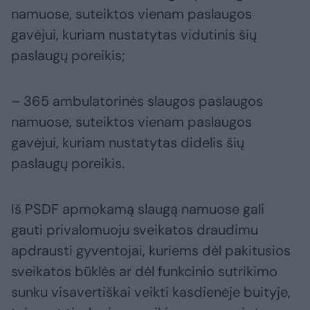
namuose, suteiktos vienam paslaugos
gavėjui, kuriam nustatytas vidutinis šių
paslaugų poreikis;
– 365 ambulatorinės slaugos paslaugos
namuose, suteiktos vienam paslaugos
gavėjui, kuriam nustatytas didelis šių
paslaugų poreikis.
Iš PSDF apmokamą slaugą namuose gali
gauti privalomuoju sveikatos draudimu
apdrausti gyventojai, kuriems dėl pakitusios
sveikatos būklės ar dėl funkcinio sutrikimo
sunku visavertiškai veikti kasdienėje buityje,