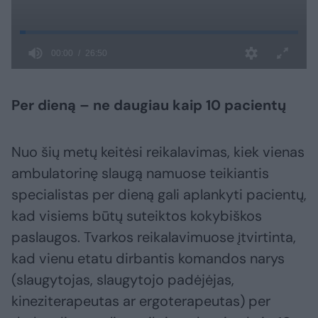
Per dieną – ne daugiau kaip 10 pacientų
Nuo šių metų keitėsi reikalavimas, kiek vienas
ambulatorinę slaugą namuose teikiantis
specialistas per dieną gali aplankyti pacientų,
kad visiems būtų suteiktos kokybiškos
paslaugos. Tvarkos reikalavimuose įtvirtinta,
kad vienu etatu dirbantis komandos narys
(slaugytojas, slaugytojo padėjėjas,
kineziterapeutas ar ergoterapeutas) per