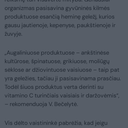
organizmas pasisavina gyvūninės kilmės
produktuose esančią heminę geležį, kurios
gausu jautienoje, kepenyse, paukštienoje ir
žuvyje.
„Augaliniuose produktuose – ankštinėse
kultūrose, špinatuose, grikiuose, moliūgų
sėklose ar džiovintuose vaisiuose – taip pat
yra geležies, tačiau ji pasisavinama prasčiau.
Todėl šiuos produktus verta derinti su
vitamino C turinčiais vaisiais ir daržovėmis“,
– rekomenduoja V. Bečelytė.
Vis dėlto vaistininkė pabrėžia, kad jeigu