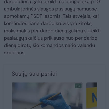
darbo dieną gali suteikti ne daugiau kaip 10
ambulatorinės slaugos paslaugų namuose,
apmokamų PSDF lėšomis. Tais atvejais, kai
komandos nario darbo krūvis yra kitoks,
maksimalus per darbo dieną galimų suteikti
paslaugų skaičius priklauso nuo per darbo
dieną dirbtų šio komandos nario valandų
skaičiaus.
Susiję straipsniai