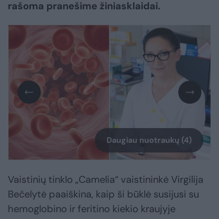
rašoma pranešime žiniasklaidai.
Daugiau nuotraukų (4)
Vaistinių tinklo „Camelia“ vaistininkė Virgilija
Bečelytė paaiškina, kaip ši būklė susijusi su
hemoglobino ir feritino kiekio kraujyje