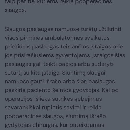
taip pat tie, kuriems reikia pooperacinės
slaugos.
Slaugos paslaugas namuose turėtų užtikrinti
visos pirmines ambulatorines sveikatos
priežiūros paslaugas teikiančios įstaigos prie
jos prisirašiusiems gyventojams. Įstaigos šias
paslaugas gali teikti pačios arba sudaryti
sutartį su kita įstaiga. Siuntimą slaugai
namuose gauti išrašo arba šias paslaugas
paskiria paciento šeimos gydytojas. Kai po
operacijos išlieka sutrikęs gebėjimas
savarankiškai rūpintis savimi ir reikia
pooperacinės slaugos, siuntimą išrašo
gydytojas chirurgas, kur pateikdamas