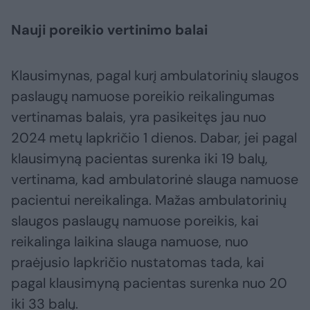
Nauji poreikio vertinimo balai
Klausimynas, pagal kurį ambulatorinių slaugos
paslaugų namuose poreikio reikalingumas
vertinamas balais, yra pasikeitęs jau nuo
2024 metų lapkričio 1 dienos. Dabar, jei pagal
klausimyną pacientas surenka iki 19 balų,
vertinama, kad ambulatorinė slauga namuose
pacientui nereikalinga. Mažas ambulatorinių
slaugos paslaugų namuose poreikis, kai
reikalinga laikina slauga namuose, nuo
praėjusio lapkričio nustatomas tada, kai
pagal klausimyną pacientas surenka nuo 20
iki 33 balų.