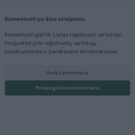
Komentuoti po šiuo straipsniu
Komentuoti gali tik Lrytas registruoti vartotojai.
Prisijunkite prie registruotų vartotojų
bendruomenės ir bendraukite komentaruose!
Rodyti komentarus
Prisijungti komentatoriams