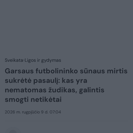
Sveikata
Ligos ir gydymas
Garsaus futbolininko sūnaus mirtis
sukrėtė pasaulį: kas yra
nematomas žudikas, galintis
smogti netikėtai
2026 m. rugpjūčio 9 d. 07:04