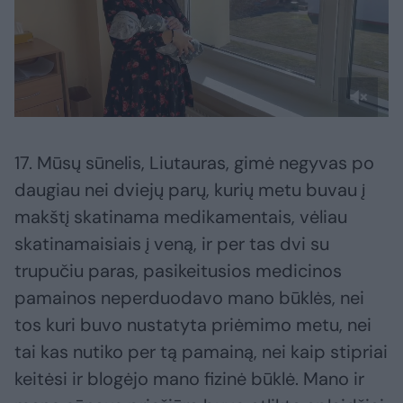
17. Mūsų sūnelis, Liutauras, gimė negyvas po
daugiau nei dviejų parų, kurių metu buvau į
makštį skatinama medikamentais, vėliau
skatinamaisiais į veną, ir per tas dvi su
trupučiu paras, pasikeitusios medicinos
pamainos neperduodavo mano būklės, nei
tos kuri buvo nustatyta priėmimo metu, nei
tai kas nutiko per tą pamainą, nei kaip stipriai
keitėsi ir blogėjo mano fizinė būklė. Mano ir