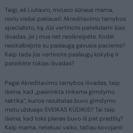
Taigi, aš Liutauro, mirusio sūnaus mama,
noriu viešai paklausti Akreditavimo tarnybos
specialisto, ką Jūs vertinote pateikdami šias
išvadas, jei į mus net nesikreipėte. Kodėl
nesikalbėjote su paslaugą gavusia paciente?
Kaip tada jūs vertinote paslaugų kokybę ir
pateikėte tokias išvadas?
Pagal Akreditavimo tarnybos išvadas, taip
išeina, kad „pasirinkta tinkama gimdymo
taktika“, kurios rezultatas buvo gimdymo
metu uždusęs SVEIKAS KŪDIKIS? Tai taip
išeina, kad toks planas buvo iš pat pradžių?
Kaip mama, netekusi vaiko, tačiau kovojanti