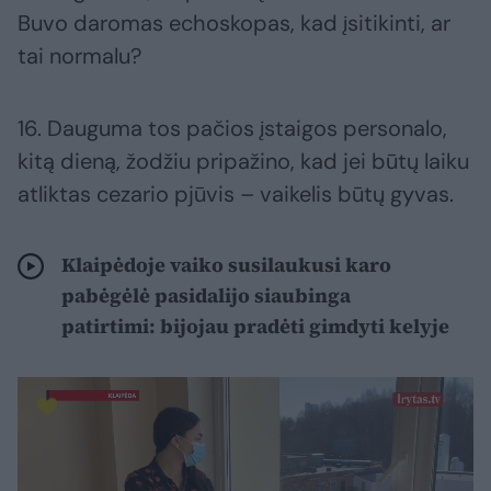
Buvo daromas echoskopas, kad įsitikinti, ar
tai normalu?
16. Dauguma tos pačios įstaigos personalo,
kitą dieną, žodžiu pripažino, kad jei būtų laiku
atliktas cezario pjūvis – vaikelis būtų gyvas.
Klaipėdoje vaiko susilaukusi karo
pabėgėlė pasidalijo siaubinga
patirtimi: bijojau pradėti gimdyti kelyje