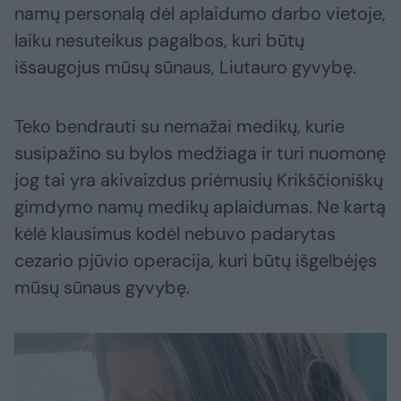
namų personalą dėl aplaidumo darbo vietoje,
laiku nesuteikus pagalbos, kuri būtų
išsaugojus mūsų sūnaus, Liutauro gyvybę.
Teko bendrauti su nemažai medikų, kurie
susipažino su bylos medžiaga ir turi nuomonę
jog tai yra akivaizdus priėmusių Krikščioniškų
gimdymo namų medikų aplaidumas. Ne kartą
kėlė klausimus kodėl nebuvo padarytas
cezario pjūvio operacija, kuri būtų išgelbėjęs
mūsų sūnaus gyvybę.