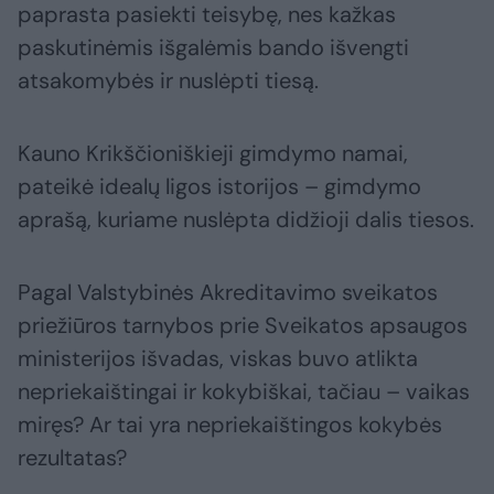
paprasta pasiekti teisybę, nes kažkas
paskutinėmis išgalėmis bando išvengti
atsakomybės ir nuslėpti tiesą.
Kauno Krikščioniškieji gimdymo namai,
pateikė idealų ligos istorijos – gimdymo
aprašą, kuriame nuslėpta didžioji dalis tiesos.
Pagal Valstybinės Akreditavimo sveikatos
priežiūros tarnybos prie Sveikatos apsaugos
ministerijos išvadas, viskas buvo atlikta
nepriekaištingai ir kokybiškai, tačiau – vaikas
miręs? Ar tai yra nepriekaištingos kokybės
rezultatas?