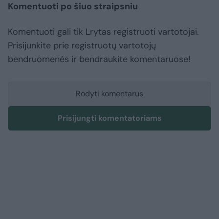
Komentuoti po šiuo straipsniu
Komentuoti gali tik Lrytas registruoti vartotojai.
Prisijunkite prie registruotų vartotojų
bendruomenės ir bendraukite komentaruose!
Rodyti komentarus
Prisijungti komentatoriams