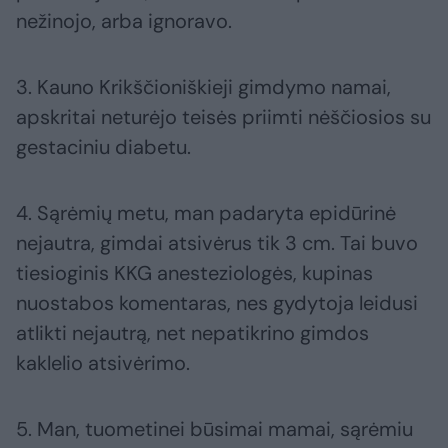
nežinojo, arba ignoravo.
3. Kauno Krikščioniškieji gimdymo namai,
apskritai neturėjo teisės priimti nėščiosios su
gestaciniu diabetu.
4. Sąrėmių metu, man padaryta epidūrinė
nejautra, gimdai atsivėrus tik 3 cm. Tai buvo
tiesioginis KKG anesteziologės, kupinas
nuostabos komentaras, nes gydytoja leidusi
atlikti nejautrą, net nepatikrino gimdos
kaklelio atsivėrimo.
5. Man, tuometinei būsimai mamai, sąrėmiu