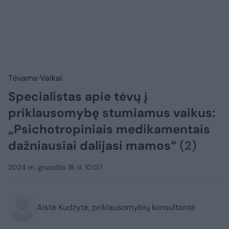
Tėvams
Vaikai
Specialistas apie tėvų į
priklausomybę stumiamus vaikus:
„Psichotropiniais medikamentais
dažniausiai dalijasi mamos“
(2)
2024 m. gruodžio 18 d. 10:07
Aistė Kudzytė, priklausomybių konsultantė