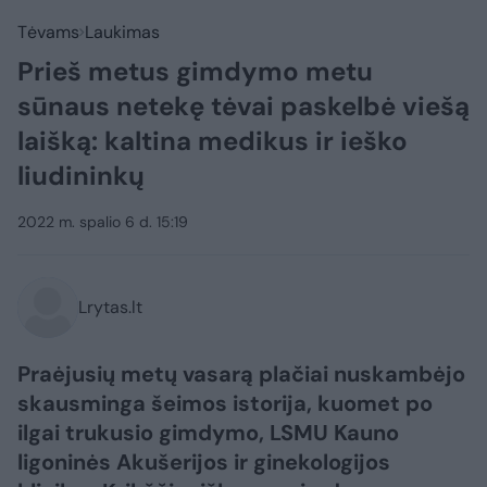
Tėvams
Laukimas
Prieš metus gimdymo metu
sūnaus netekę tėvai paskelbė viešą
laišką: kaltina medikus ir ieško
liudininkų
2022 m. spalio 6 d. 15:19
Lrytas.lt
Praėjusių metų vasarą plačiai nuskambėjo
skausminga šeimos istorija, kuomet po
ilgai trukusio gimdymo, LSMU Kauno
ligoninės Akušerijos ir ginekologijos