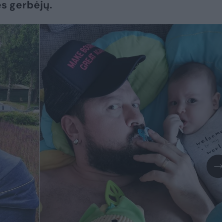
s gerbėjų.