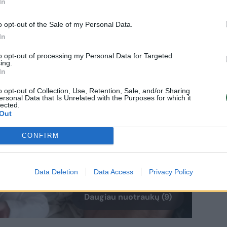
In
o opt-out of the Sale of my Personal Data.
In
to opt-out of processing my Personal Data for Targeted
ing.
In
o opt-out of Collection, Use, Retention, Sale, and/or Sharing
ersonal Data that Is Unrelated with the Purposes for which it
lected.
Out
CONFIRM
Data Deletion
Data Access
Privacy Policy
Daugiau nuotraukų (9)