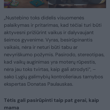
„Nustebino toks didelis visuomenės
palaikymas ir pritarimas, kad tėčiai turi būti
aktyvesni prižiūrint vaikus ir dalyvaujant
šeimos gyvenime. Vyras, besirūpinantis
vaikais, nėra ir neturi būti tabu ar
nevyriškumo požymis. Pasirodo, stereotipas,
kad vaikų auginimas yra moterų rūpestis,
nėra jau toks tvirtas, kaip gali atrodyti“, –
sako Lygių galimybių kontrolieriaus tarnybos
ekspertas Donatas Paulauskas.
Tėtis gali pasirūpinti taip pat gerai, kaip
mama