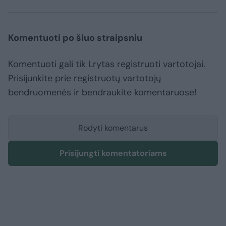
Komentuoti po šiuo straipsniu
Komentuoti gali tik Lrytas registruoti vartotojai.
Prisijunkite prie registruotų vartotojų
bendruomenės ir bendraukite komentaruose!
Rodyti komentarus
Prisijungti komentatoriams