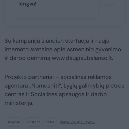
lengva!
Su kampanija šiandien startuoja ir nauja
interneto svetainė apie asmeninio gyvenimo
ir darbo derinimą www.daugiaubalanso.lt.
Projekto partneriai – socialinės reklamos
agentūra „Nomoshiti“, Lygių galimybių plėtros
centras ir Socialinės apsaugos ir darbo
ministerija.
tėvystė
^Instant
tėtis
Rodyti daugiau žymių