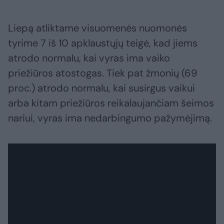
Liepą atliktame visuomenės nuomonės
tyrime 7 iš 10 apklaustųjų teigė, kad jiems
atrodo normalu, kai vyras ima vaiko
priežiūros atostogas. Tiek pat žmonių (69
proc.) atrodo normalu, kai susirgus vaikui
arba kitam priežiūros reikalaujančiam šeimos
nariui, vyras ima nedarbingumo pažymėjimą.