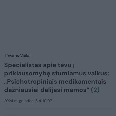
Tėvams
Vaikai
Specialistas apie tėvų į
priklausomybę stumiamus vaikus:
„Psichotropiniais medikamentais
dažniausiai dalijasi mamos“
(2)
2024 m. gruodžio 18 d. 10:07