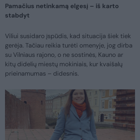
Pamačius netinkamą elgesį – iš karto
stabdyt
Viliui susidaro įspūdis, kad situacija šiek tiek
gerėja. Tačiau reikia turėti omenyje, jog dirba
su Vilniaus rajono, o ne sostinės, Kauno ar
kitų didelių miestų mokiniais, kur kvaišalų
prieinamumas – didesnis.