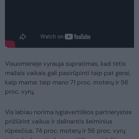
Visuomenėje vyrauja supratimas, kad tėtis
mažais vaikais gali pasirūpinti taip pat gerai,
kaip mama: taip mano 71 proc. moterų ir 56
proc. vyrų.
Vis labiau norima lygiavertiškos partnerystės
prižiūrint vaikus ir dalinantis šeiminius
rūpesčius. 74 proc. moterų ir 56 proc. vyrų