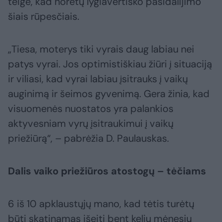
teigė, kad norėtų lygiavertiško pasidalijimo
šiais rūpesčiais.
„Tiesa, moterys tiki vyrais daug labiau nei
patys vyrai. Jos optimistiškiau žiūri į situaciją
ir viliasi, kad vyrai labiau įsitrauks į vaikų
auginimą ir šeimos gyvenimą. Gera žinia, kad
visuomenės nuostatos yra palankios
aktyvesniam vyrų įsitraukimui į vaikų
priežiūrą“, – pabrėžia D. Paulauskas.
Dalis vaiko priežiūros atostogų – tėčiams
6 iš 10 apklaustųjų mano, kad tėtis turėtų
būti skatinamas išeiti bent kelių mėnesių