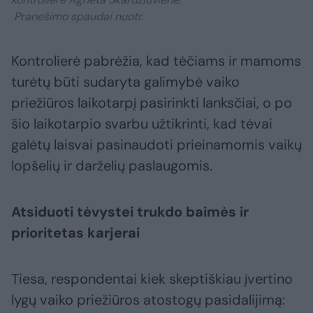
Pranešimo spaudai nuotr.
Kontrolierė pabrėžia, kad tėčiams ir mamoms
turėtų būti sudaryta galimybė vaiko
priežiūros laikotarpį pasirinkti lanksčiai, o po
šio laikotarpio svarbu užtikrinti, kad tėvai
galėtų laisvai pasinaudoti prieinamomis vaikų
lopšelių ir darželių paslaugomis.
Atsiduoti tėvystei trukdo baimės ir
prioritetas karjerai
Tiesa, respondentai kiek skeptiškiau įvertino
lygų vaiko priežiūros atostogų pasidalijimą: