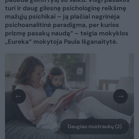
turi ir daug gilesnę psichologinę reikšmę
mažųjų psichikai – ją plačiai nagrinėja
psichoanalitinė paradigma, per kurios
prizmę pasakų naudą“ – teigia mokyklos
„Eureka“ mokytoja Paula Išganaitytė.
Daugiau nuotraukų (2)