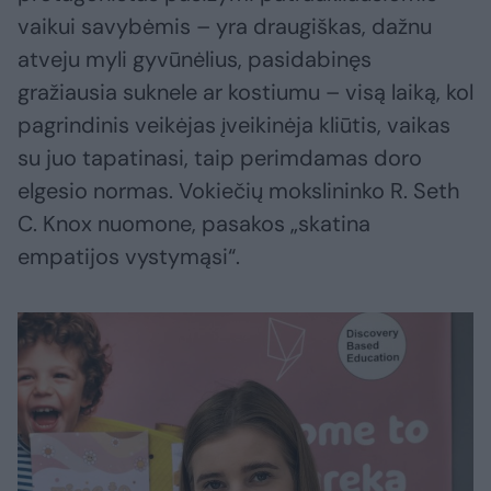
vaikui savybėmis – yra draugiškas, dažnu
atveju myli gyvūnėlius, pasidabinęs
gražiausia suknele ar kostiumu – visą laiką, kol
pagrindinis veikėjas įveikinėja kliūtis, vaikas
su juo tapatinasi, taip perimdamas doro
elgesio normas. Vokiečių mokslininko R. Seth
C. Knox nuomone, pasakos „skatina
empatijos vystymąsi“.