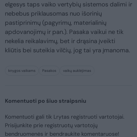
elgesys taps vaiko vertybių sistemos dalimi ir
nebebus priklausomas nuo išorinių
pastiprinimų (pagyrimų, materialinių
apdovanojimų ir pan.). Pasaka vaikui ne tik
nekelia reikalavimų, bet ir drąsina įveikti
kliūtis bei suteikia vilčių, jog tai yra įmanoma.
knygos vaikams
Pasakos
vaikų auklėjimas
Komentuoti po šiuo straipsniu
Komentuoti gali tik Lrytas registruoti vartotojai.
Prisijunkite prie registruotų vartotojų
bendruomenės ir bendraukite komentaruose!