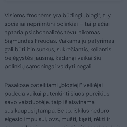
Visiems žmonėms yra būdingi „blogi“, t. y.
socialiai nepriimtini polinkiai – tai plačiai
aptaria psichoanalizės tėvu laikomas
Sigmundas Freudas. Vaikams jų patyrimas
gali būti itin sunkus, sukrečiantis, keliantis
bejėgystės jausmą, kadangi vaikai šių
polinkių sąmoningai valdyti negali.
Pasakose pateikiami „blogieji“ veikėjai
padeda vaikui patenkinti šiuos poreikius
savo vaizduotėje, taip išlaisvinama
susikaupusi įtampa. Be to, iškilus nedoro
elgesio impulsui, pvz., mušti, kąsti, rėkti ir