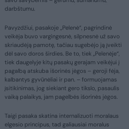
darbštumu.
Pavyzdžiui, pasakoje „Pelenė“, pagrindinė
veikėja buvo vargingesnė, silpnesnė už savo
skriaudėją pamotę, tačiau sugebėjo ją įveikti
dėl savo doros širdies. Be to, tiek „Pelenėje“,
tiek daugelyje kitų pasakų gerajam veikėjui į
pagalbą atskuba išorinės jėgos – geroji fėja,
kalbantys gyvūnėliai ir pan. – formuojamas
įsitikinimas, jog siekiant gero tikslo, pasaulis
vaiką palaikys, jam pagelbės išorinės jėgos.
Taigi pasaka skatina internalizuoti moralaus
elgesio principus, tad galiausiai moralus