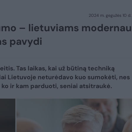
2024 m. gegužės 10 d.
dumo – lietuviams modernau
as pavydi
eitis. Tas laikas, kai už būtiną techniką
ai Lietuvoje neturėdavo kuo sumokėti, nes
 ko ir kam parduoti, seniai atsitraukė.