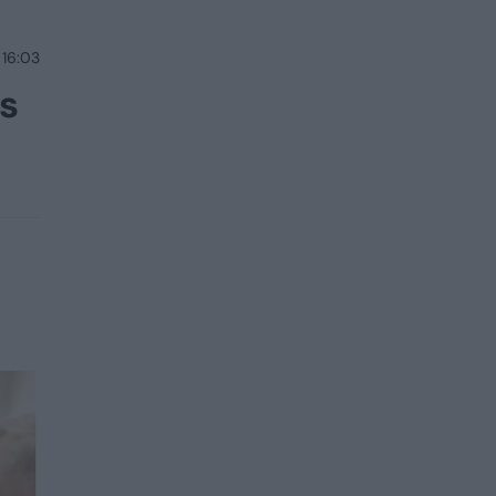
 16:03
s