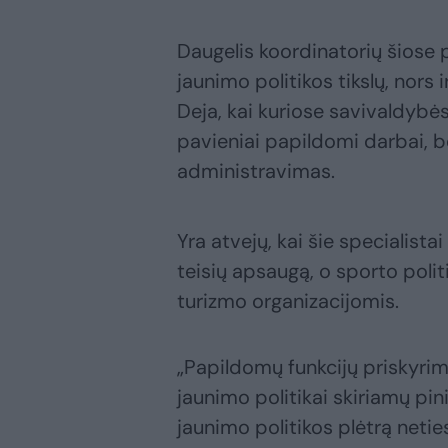
Daugelis koordinatorių šiose p
jaunimo politikos tikslų, nors
Deja, kai kuriose savivaldybės
pavieniai papildomi darbai, bet
administravimas.
Yra atvejų, kai šie specialistai
teisių apsaugą, o sporto poli
turizmo organizacijomis.
„Papildomų funkcijų priskyrima
jaunimo politikai skiriamų pi
jaunimo politikos plėtrą netie