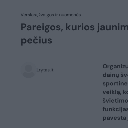
Verslas
Įžvalgos ir nuomonės
Pareigos, kurios jaun
pečius
Organizu
Lrytas.lt
dainų šv
sportine
veiklą, 
švietimo
funkcijas
pavesta 