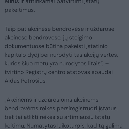
eurus ir atitinkamai patvirtinti įstatų
pakeitimus.
Taip pat akcinėse bendrovėse ir uždarose
akcinėse bendrovėse, jų steigimo
dokumentuose būtina pakeisti įstatinio
kapitalo dydį bei nurodyti tas akcijų vertes,
kurios šiuo metu yra nurodytos litais“, –
tvirtino Registrų centro atstovas spaudai
Aidas Petrošius.
„Akcinėms ir uždarosioms akcinėms
bendrovėms reikės persiregistruoti įstatus,
bet tai atlikti reikės su artimiausiu įstatų
keitimu. Numatytas laikotarpis, kad tą galima