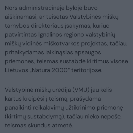
Nors administracinėje byloje buvo
aiškinamasi, ar teisėtas Valstybinės miškų
tarnybos direktoriaus įsakymas, kuriuo
patvirtintas Ignalinos regiono valstybinių
miškų vidinės miškotvarkos projektas, tačiau,
pritaikydamas laikinąsias apsaugos
priemones, teismas sustabdė kirtimus visose
Lietuvos „Natura 2000“ teritorijose.
Valstybinė miškų urėdija (VMU) jau kelis
kartus kreipėsi į teismą, prašydama
panaikinti reikalavimų užtikrinimo priemonę
(kirtimų sustabdymą), tačiau nieko nepešė,
teismas skundus atmetė.