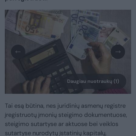
Daugiau nuotraukų (1)
Tai esą būtina, nes juridinių asmenų registre
įregistruotų įmonių steigimo dokumentuose,
steigimo sutartyse ar aktuose bei veiklos
sutartyse nurodytų įstatinių kapitalų,