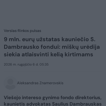
Verslas
Rinkos pulsas
9 mln. eurų užstatas kauniečio S.
Dambrausko fondui: miškų urėdija
siekia atlaisvinti kelią kirtimams
2026 m. rugpjūčio 6 d. 05:35
Aleksandras Znamerovskis
Viešojo intereso gynimo fondo direktorius,
kaunietis advokatas Saulius Dambrauskas