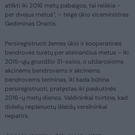
atlikti iki 2016 metų pabaigos, tai reiškia –
per dvejus metus“, – teigė ūkio viceministras
Gediminas Onaitis.
Persiregistruoti žemės ūkio ir kooperatinės
bendrovės turėtų per ateinančius metus – iki
2015-ųjų gruodžio 31-osios, o uždarosioms
akcinėms bendrovėms ir akcinėms
bendrovėms terminas, iki kada būtina
persiregistruoti, pratęstas iki paskutinės
2016-ų metų dienos. Valdininkai tvirtina, kad
didelių neplanuotų išlaidų verslininkai
nepatirs.