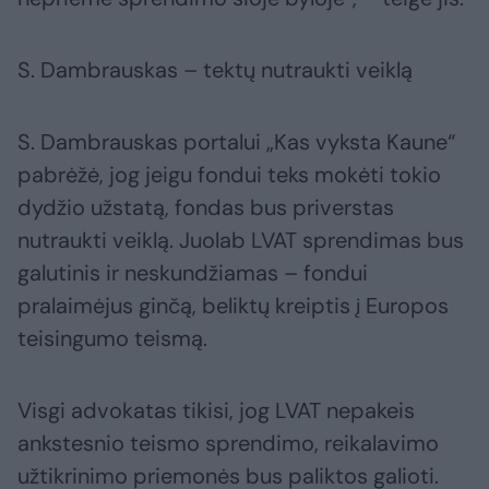
S. Dambrauskas – tektų nutraukti veiklą
S. Dambrauskas portalui „Kas vyksta Kaune“
pabrėžė, jog jeigu fondui teks mokėti tokio
dydžio užstatą, fondas bus priverstas
nutraukti veiklą. Juolab LVAT sprendimas bus
galutinis ir neskundžiamas – fondui
pralaimėjus ginčą, beliktų kreiptis į Europos
teisingumo teismą.
Visgi advokatas tikisi, jog LVAT nepakeis
ankstesnio teismo sprendimo, reikalavimo
užtikrinimo priemonės bus paliktos galioti.