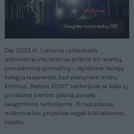
Daugiau nuotraukų (18)
Dar 2023 m. Lietuvos vyriausiasis
administracinis teismas priėmė itin svarbų,
precedentinį sprendimą – išplėstinė teisėjų
kolegija nusprendė, kad planuojant miškų
kirtimus „Natura 2000“ teritorijose ar šalia jų,
privaloma įvertinti galimą poveikį
saugomoms teritorijoms. To nepadarius,
miškotvarkos projektas negali būti laikomas
teisėtu.