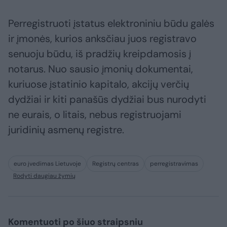
Perregistruoti įstatus elektroniniu būdu galės
ir įmonės, kurios anksčiau juos registravo
senuoju būdu, iš pradžių kreipdamosis į
notarus. Nuo sausio įmonių dokumentai,
kuriuose įstatinio kapitalo, akcijų verčių
dydžiai ir kiti panašūs dydžiai bus nurodyti
ne eurais, o litais, nebus registruojami
juridinių asmenų registre.
euro įvedimas Lietuvoje
Registrų centras
perregistravimas
Rodyti daugiau žymių
Komentuoti po šiuo straipsniu