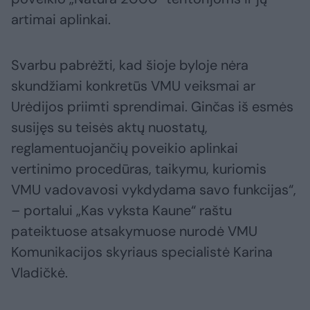
artimai aplinkai.
Svarbu pabrėžti, kad šioje byloje nėra
skundžiami konkretūs VMU veiksmai ar
Urėdijos priimti sprendimai. Ginčas iš esmės
susijęs su teisės aktų nuostatų,
reglamentuojančių poveikio aplinkai
vertinimo procedūras, taikymu, kuriomis
VMU vadovavosi vykdydama savo funkcijas“,
– portalui „Kas vyksta Kaune“ raštu
pateiktuose atsakymuose nurodė VMU
Komunikacijos skyriaus specialistė Karina
Vladičkė.