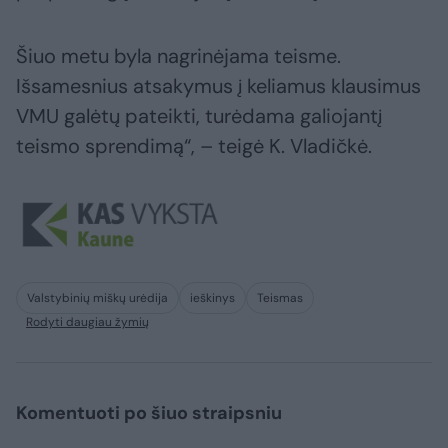
Šiuo metu byla nagrinėjama teisme.
Išsamesnius atsakymus į keliamus klausimus
VMU galėtų pateikti, turėdama galiojantį
teismo sprendimą“, – teigė K. Vladičkė.
Valstybinių miškų urėdija
ieškinys
Teismas
Rodyti daugiau žymių
Komentuoti po šiuo straipsniu