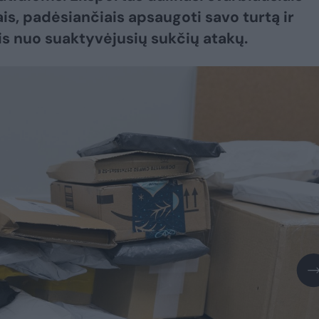
is, padėsiančiais apsaugoti savo turtą ir
 nuo suaktyvėjusių sukčių atakų.