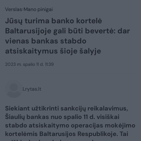
Verslas
Mano pinigai
Jūsų turima banko kortelė
Baltarusijoje gali būti bevertė: dar
vienas bankas stabdo
atsiskaitymus šioje šalyje
2023 m. spalio 11 d. 11:39
Lrytas.lt
Siekiant užtikrinti sankcijų reikalavimus,
Šiaulių bankas nuo spalio 11 d. visiškai
stabdo atsiskaitymo operacijas mokėjimo
kortelėmis Baltarusijos Respublikoje. Tai