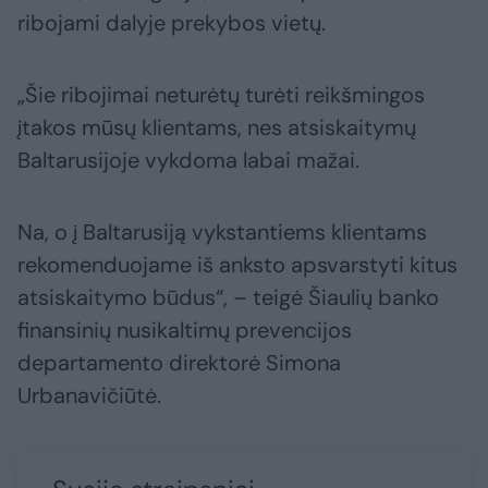
ribojami dalyje prekybos vietų.
„Šie ribojimai neturėtų turėti reikšmingos
įtakos mūsų klientams, nes atsiskaitymų
Baltarusijoje vykdoma labai mažai.
Na, o į Baltarusiją vykstantiems klientams
rekomenduojame iš anksto apsvarstyti kitus
atsiskaitymo būdus“, – teigė Šiaulių banko
finansinių nusikaltimų prevencijos
departamento direktorė Simona
Urbanavičiūtė.