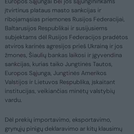
Europos Sąjungai bei jos sąjungininkams
įtvirtinus plataus masto sankcijas ir
ribojamąsias priemones Rusijos Federacijai,
Baltarusijos Respublikai ir susijusiems
subjektams dėl Rusijos Federacijos pradėtos
atviros karinės agresijos prieš Ukrainą ir jos
žmones, Šiaulių bankas laikosi ir įgyvendina
sankcijas, kurias taiko Jungtinės Tautos,
Europos Sąjunga, Jungtinės Amerikos
Valstijos ir Lietuvos Respublika, įskaitant
institucijas, veikiančias minėtų valstybių
vardu.
Dėl prekių importavimo, eksportavimo,
grynųjų pinigų deklaravimo ar kitų klausimų