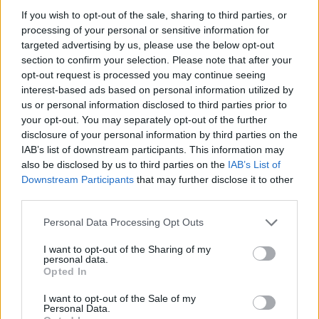
bendruomenės ir bendraukite komentaruose!
If you wish to opt-out of the sale, sharing to third parties, or
processing of your personal or sensitive information for
targeted advertising by us, please use the below opt-out
Rodyti komentarus
section to confirm your selection. Please note that after your
opt-out request is processed you may continue seeing
interest-based ads based on personal information utilized by
Prisijungti komentatoriams
us or personal information disclosed to third parties prior to
your opt-out. You may separately opt-out of the further
disclosure of your personal information by third parties on the
IAB’s list of downstream participants. This information may
also be disclosed by us to third parties on the
IAB’s List of
Downstream Participants
that may further disclose it to other
third parties.
Personal Data Processing Opt Outs
I want to opt-out of the Sharing of my
personal data.
Opted In
I want to opt-out of the Sale of my
Personal Data.