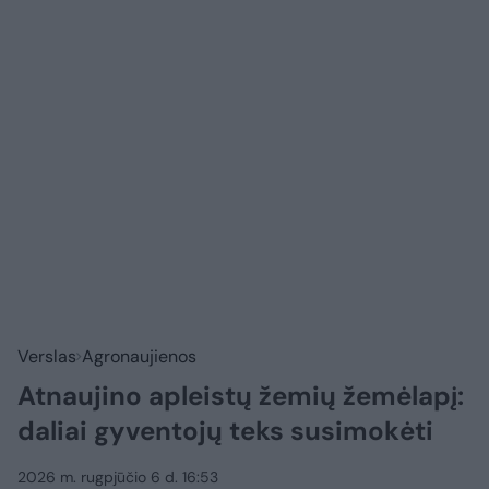
Verslas
Agronaujienos
Atnaujino apleistų žemių žemėlapį:
daliai gyventojų teks susimokėti
2026 m. rugpjūčio 6 d. 16:53