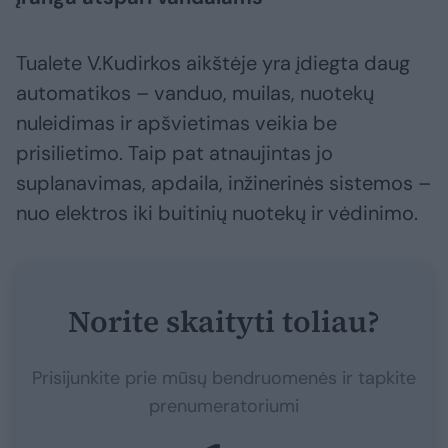
Tualete V.Kudirkos aikštėje yra įdiegta daug
automatikos – vanduo, muilas, nuotekų
nuleidimas ir apšvietimas veikia be
prisilietimo. Taip pat atnaujintas jo
suplanavimas, apdaila, inžinerinės sistemos –
nuo elektros iki buitinių nuotekų ir vėdinimo.
Norite skaityti toliau?
Prisijunkite prie mūsų bendruomenės ir tapkite
prenumeratoriumi