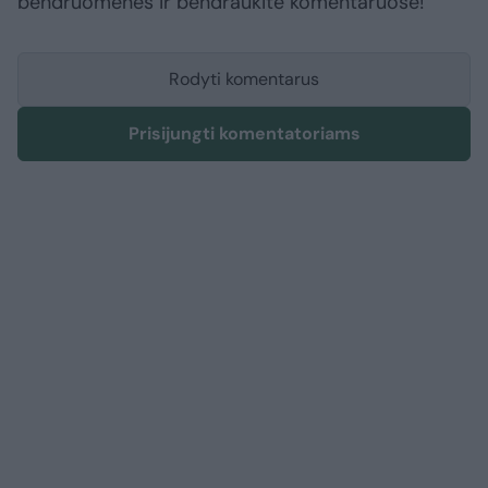
bendruomenės ir bendraukite komentaruose!
Rodyti komentarus
Prisijungti komentatoriams