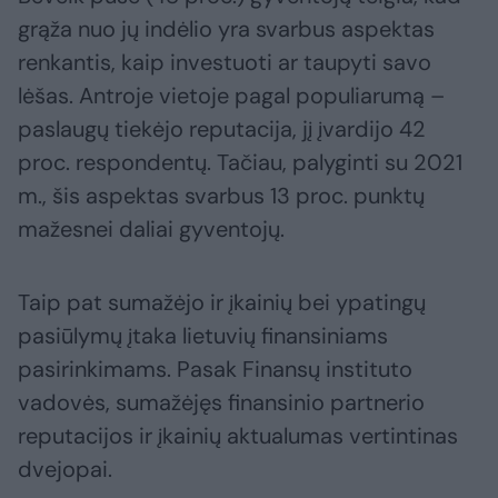
grąža nuo jų indėlio yra svarbus aspektas
renkantis, kaip investuoti ar taupyti savo
lėšas. Antroje vietoje pagal populiarumą –
paslaugų tiekėjo reputacija, jį įvardijo 42
proc. respondentų. Tačiau, palyginti su 2021
m., šis aspektas svarbus 13 proc. punktų
mažesnei daliai gyventojų.
Taip pat sumažėjo ir įkainių bei ypatingų
pasiūlymų įtaka lietuvių finansiniams
pasirinkimams. Pasak Finansų instituto
vadovės, sumažėjęs finansinio partnerio
reputacijos ir įkainių aktualumas vertintinas
dvejopai.