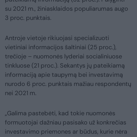
su 2021 m., žiniasklaidos populiarumas augo
3 proc. punktais.
Antroje vietoje rikiuojasi specializuoti
vietiniai informacijos šaltiniai (25 proc.),
trečioje – nuomonės lyderiai socialiniuose
tinkluose (21 proc.). Sekantys jų pateikiamą
informaciją apie taupymą bei investavimą
nurodo 6 proc. punktais mažiau respondentų
nei 2021 m.
„Galima pastebėti, kad tokie nuomonės
formuotojai dažniau pasisako už konkrečias
investavimo priemones ar būdus, kurie nėra