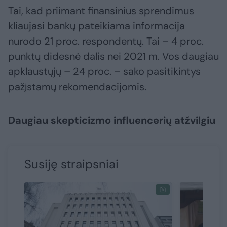
Tai, kad priimant finansinius sprendimus
kliaujasi bankų pateikiama informacija
nurodo 21 proc. respondentų. Tai – 4 proc.
punktų didesnė dalis nei 2021 m. Vos daugiau
apklaustųjų – 24 proc. – sako pasitikintys
pažįstamų rekomendacijomis.
Daugiau skepticizmo influencerių atžvilgiu
Susiję straipsniai