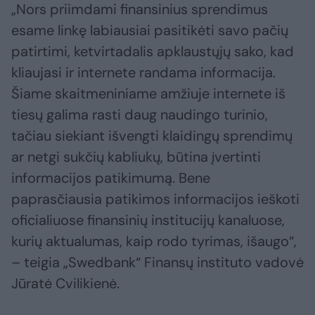
„Nors priimdami finansinius sprendimus
esame linkę labiausiai pasitikėti savo pačių
patirtimi, ketvirtadalis apklaustųjų sako, kad
kliaujasi ir internete randama informacija.
Šiame skaitmeniniame amžiuje internete iš
tiesų galima rasti daug naudingo turinio,
tačiau siekiant išvengti klaidingų sprendimų
ar netgi sukčių kabliukų, būtina įvertinti
informacijos patikimumą. Bene
paprasčiausia patikimos informacijos ieškoti
oficialiuose finansinių institucijų kanaluose,
kurių aktualumas, kaip rodo tyrimas, išaugo“,
– teigia „Swedbank“ Finansų instituto vadovė
Jūratė Cvilikienė.