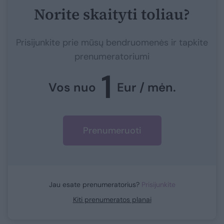
Norite skaityti toliau?
Prisijunkite prie mūsų bendruomenės ir tapkite
prenumeratoriumi
1
Vos nuo
Eur / mėn.
Prenumeruoti
Jau esate prenumeratorius?
Prisijunkite
Kiti prenumeratos planai