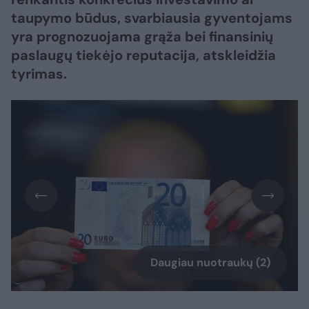
taupymo būdus, svarbiausia gyventojams
yra prognozuojama grąža bei finansinių
paslaugų tiekėjo reputacija, atskleidžia
tyrimas.
Daugiau nuotraukų (2)