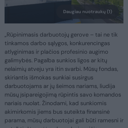
Daugiau nuotraukų (1)
„Rūpinimasis darbuotojų gerove – tai ne tik
tinkamos darbo sąlygos, konkurencingas
atlyginimas ir plačios profesinio augimo
galimybės. Pagalba sunkios ligos ar kitų
nelaimių atveju yra itin svarbi. Mūsų fondas,
skiriantis išmokas sunkiai susirgus
darbuotojams ar jų šeimos nariams, liudija
mūsų įsipareigojimą rūpintis savo komandos
nariais nuolat. Žinodami, kad sunkiomis
akimirkomis jiems bus suteikta finansinė
parama, mūsų darbuotojai gali būti ramesni ir