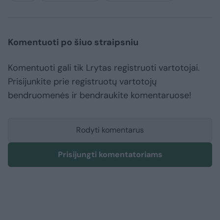
Komentuoti po šiuo straipsniu
Komentuoti gali tik Lrytas registruoti vartotojai.
Prisijunkite prie registruotų vartotojų
bendruomenės ir bendraukite komentaruose!
Rodyti komentarus
Prisijungti komentatoriams