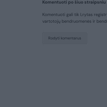
Komentuoti po šiuo straipsniu
Komentuoti gali tik Lrytas registru
vartotojų bendruomenės ir bend
Rodyti komentarus