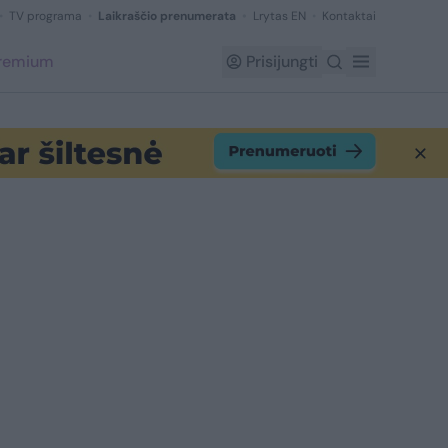
TV programa
Laikraščio prenumerata
Lrytas EN
Kontaktai
Premium
Prisijungti