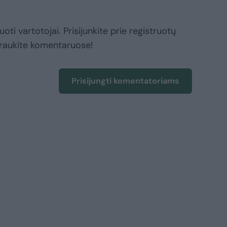
oti vartotojai. Prisijunkite prie registruotų
raukite komentaruose!
Prisijungti komentatoriams