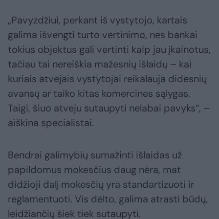
„Pavyzdžiui, perkant iš vystytojo, kartais
galima išvengti turto vertinimo, nes bankai
tokius objektus gali vertinti kaip jau įkainotus,
tačiau tai nereiškia mažesnių išlaidų – kai
kuriais atvejais vystytojai reikalauja didesnių
avansų ar taiko kitas komercines sąlygas.
Taigi, šiuo atveju sutaupyti nelabai pavyks“, –
aiškina specialistai.
Bendrai galimybių sumažinti išlaidas už
papildomus mokesčius daug nėra, mat
didžioji dalį mokesčių yra standartizuoti ir
reglamentuoti. Vis dėlto, galima atrasti būdų,
leidžiančių šiek tiek sutaupyti.