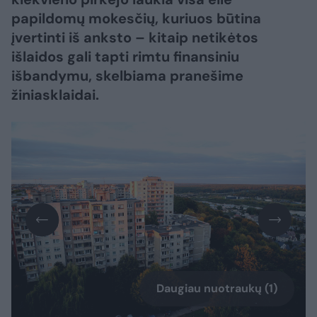
papildomų mokesčių, kuriuos būtina
įvertinti iš anksto – kitaip netikėtos
išlaidos gali tapti rimtu finansiniu
išbandymu, skelbiama pranešime
žiniasklaidai.
Daugiau nuotraukų (1)