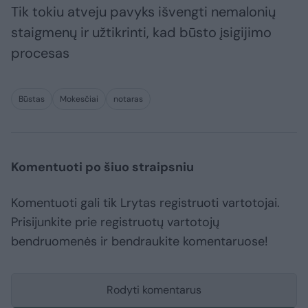
Tik tokiu atveju pavyks išvengti nemalonių
staigmenų ir užtikrinti, kad būsto įsigijimo
procesas
Būstas
Mokesčiai
notaras
Komentuoti po šiuo straipsniu
Komentuoti gali tik Lrytas registruoti vartotojai.
Prisijunkite prie registruotų vartotojų
bendruomenės ir bendraukite komentaruose!
Rodyti komentarus