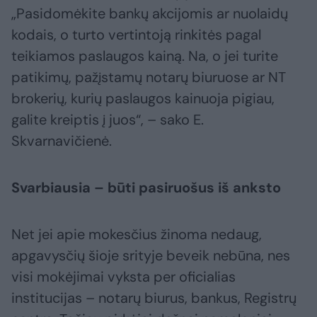
„Pasidomėkite bankų akcijomis ar nuolaidų
kodais, o turto vertintoją rinkitės pagal
teikiamos paslaugos kainą. Na, o jei turite
patikimų, pažįstamų notarų biuruose ar NT
brokerių, kurių paslaugos kainuoja pigiau,
galite kreiptis į juos“, – sako E.
Skvarnavičienė.
Svarbiausia – būti pasiruošus iš anksto
Net jei apie mokesčius žinoma nedaug,
apgavysčių šioje srityje beveik nebūna, nes
visi mokėjimai vyksta per oficialias
institucijas – notarų biurus, bankus, Registrų