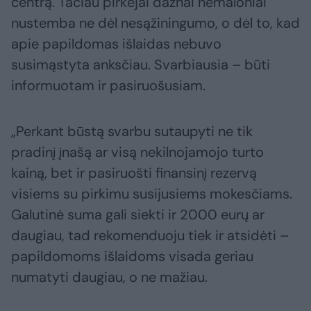
centrą. Tačiau pirkėjai dažnai nemaloniai
nustemba ne dėl nesąžiningumo, o dėl to, kad
apie papildomas išlaidas nebuvo
susimąstyta anksčiau. Svarbiausia – būti
informuotam ir pasiruošusiam.
„Perkant būstą svarbu sutaupyti ne tik
pradinį įnašą ar visą nekilnojamojo turto
kainą, bet ir pasiruošti finansinį rezervą
visiems su pirkimu susijusiems mokesčiams.
Galutinė suma gali siekti ir 2000 eurų ar
daugiau, tad rekomenduoju tiek ir atsidėti –
papildomoms išlaidoms visada geriau
numatyti daugiau, o ne mažiau.