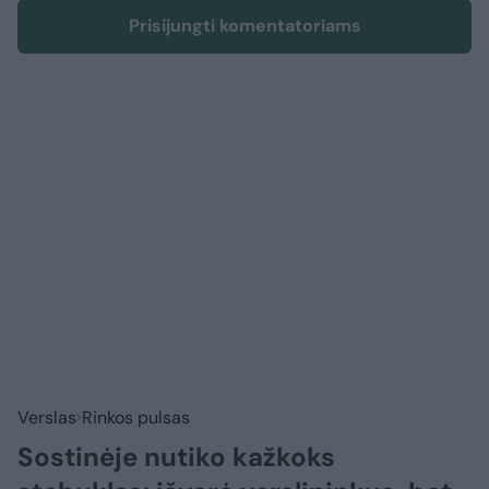
Prisijungti komentatoriams
Verslas
Rinkos pulsas
Sostinėje nutiko kažkoks