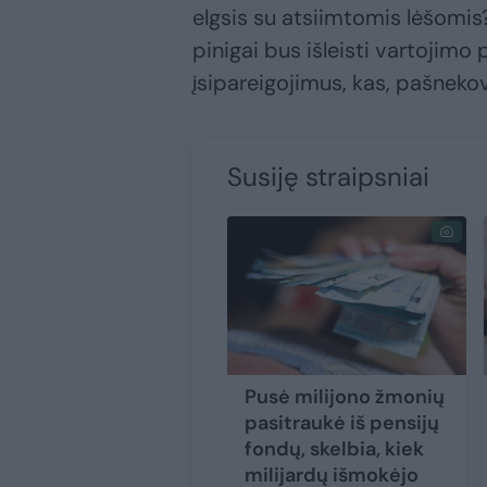
elgsis su atsiimtomis lėšomis? 
pinigai bus išleisti vartojim
įsipareigojimus, kas, pašneko
Susiję straipsniai
Pusė milijono žmonių
pasitraukė iš pensijų
fondų, skelbia, kiek
milijardų išmokėjo