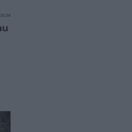
 05:34
au