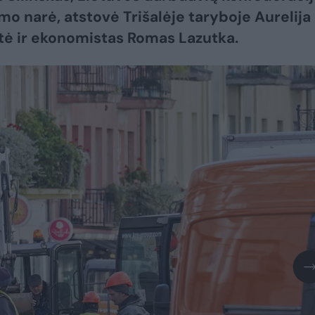
mo narė, atstovė Trišalėje taryboje Aurelija
ė ir ekonomistas Romas Lazutka.