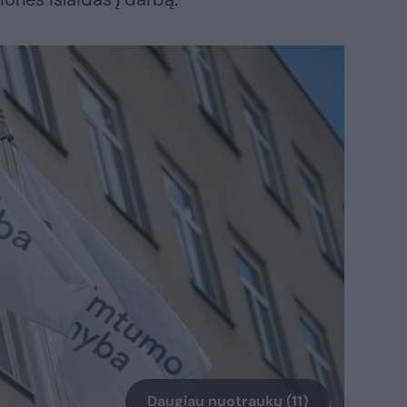
Daugiau nuotraukų (11)