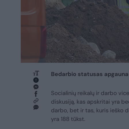
Bedarbio statusas apgauna
Socialinių reikalų ir darbo vi
diskusiją, kas apskritai yra be
darbo, bet ir tas, kuris ieško 
yra 188 tūkst.