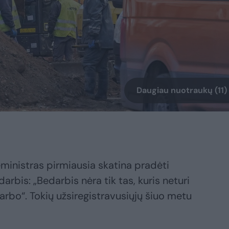
Daugiau nuotraukų (11)
ceministras pirmiausia skatina pradėti
darbis: „Bedarbis nėra tik tas, kuris neturi
darbo“. Tokių užsiregistravusiųjų šiuo metu