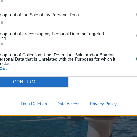
čius.
In
o opt-out of the Sale of my Personal Data.
In
to opt-out of processing my Personal Data for Targeted
ing.
In
o opt-out of Collection, Use, Retention, Sale, and/or Sharing
ersonal Data that Is Unrelated with the Purposes for which it
lected.
Out
CONFIRM
Data Deletion
Data Access
Privacy Policy