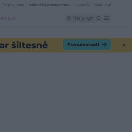
TV programa
Laikraščio prenumerata
Lrytas EN
Kontaktai
Premium
Prisijungti