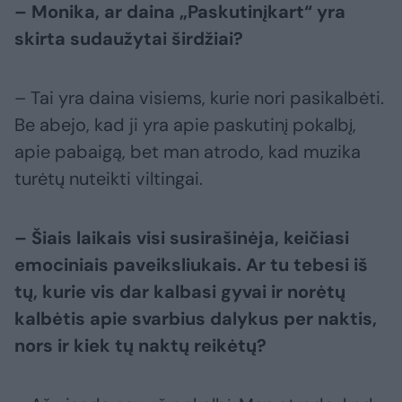
– Monika, ar daina „Paskutinįkart“ yra
skirta sudaužytai širdžiai?
– Tai yra daina visiems, kurie nori pasikalbėti.
Be abejo, kad ji yra apie paskutinį pokalbį,
apie pabaigą, bet man atrodo, kad muzika
turėtų nuteikti viltingai.
– Šiais laikais visi susirašinėja, keičiasi
emociniais paveiksliukais. Ar tu tebesi iš
tų, kurie vis dar kalbasi gyvai ir norėtų
kalbėtis apie svarbius dalykus per naktis,
nors ir kiek tų naktų reikėtų?