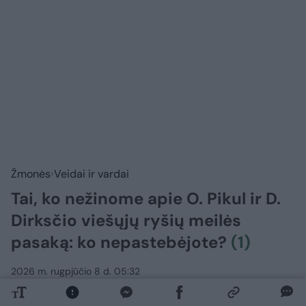
Žmonės
Veidai ir vardai
Tai, ko nežinome apie O. Pikul ir D.
Dirksčio viešųjų ryšių meilės
pasaką: ko nepastebėjote?
(1)
2026 m. rugpjūčio 8 d. 05:32