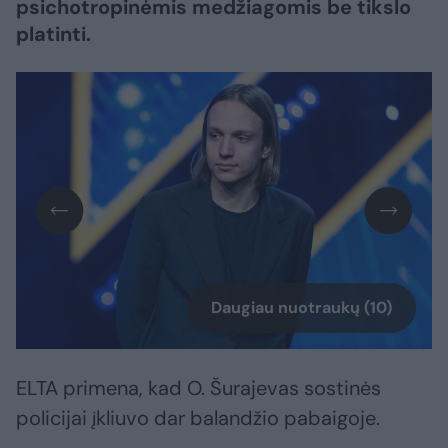
psichotropinėmis medžiagomis be tikslo
platinti.
Daugiau nuotraukų (10)
ELTA primena, kad O. Šurajevas sostinės
policijai įkliuvo dar balandžio pabaigoje.