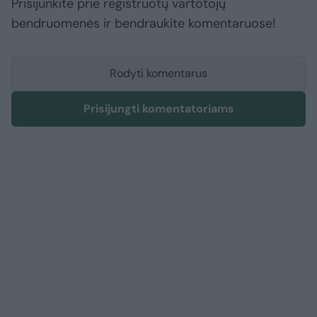
Prisijunkite prie registruotų vartotojų
bendruomenės ir bendraukite komentaruose!
Rodyti komentarus
Prisijungti komentatoriams