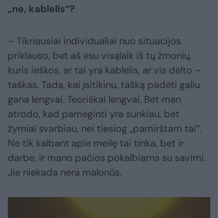
„ne, kablelis“?
– Tikriausiai individualiai nuo situacijos
priklauso, bet aš esu visąlaik iš tų žmonių,
kuris ieškos, ar tai yra kablelis, ar vis dėlto –
taškas. Tada, kai įsitikinu, tašką padėti galiu
gana lengvai. Teoriškai lengvai. Bet man
atrodo, kad pamėginti yra sunkiau, bet
žymiai svarbiau, nei tiesiog „pamirštam tai“.
Ne tik kalbant apie meilę tai tinka, bet ir
darbe, ir mano pačios pokalbiams su savimi.
Jie niekada nėra malonūs.