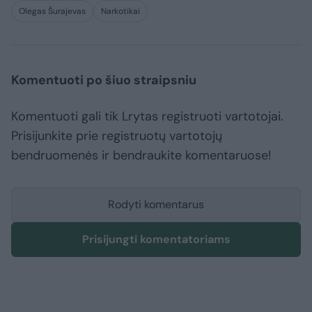
Olegas Šurajevas
Narkotikai
Komentuoti po šiuo straipsniu
Komentuoti gali tik Lrytas registruoti vartotojai.
Prisijunkite prie registruotų vartotojų
bendruomenės ir bendraukite komentaruose!
Rodyti komentarus
Prisijungti komentatoriams