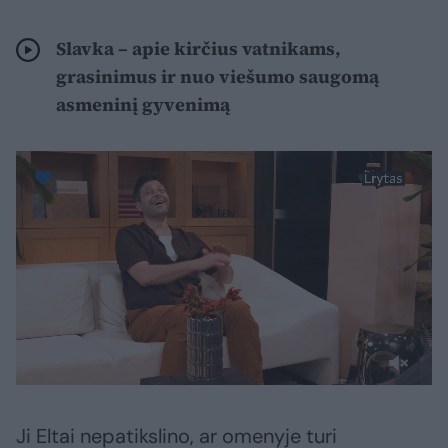
Slavka – apie kirčius vatnikams,
grasinimus ir nuo viešumo saugomą
asmeninį gyvenimą
Ji Eltai nepatikslino, ar omenyje turi