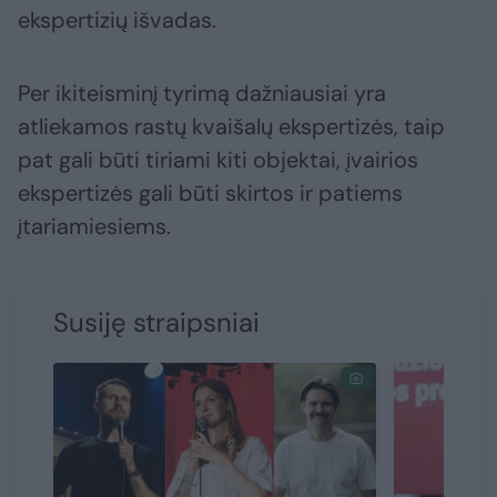
ekspertizių išvadas.
Per ikiteisminį tyrimą dažniausiai yra
atliekamos rastų kvaišalų ekspertizės, taip
pat gali būti tiriami kiti objektai, įvairios
ekspertizės gali būti skirtos ir patiems
įtariamiesiems.
Susiję straipsniai