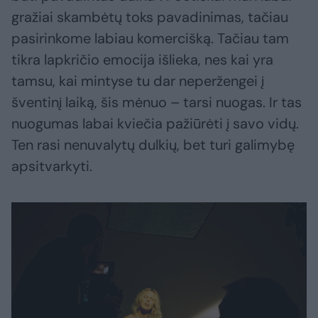
gražiai skambėtų toks pavadinimas, tačiau
pasirinkome labiau komercišką. Tačiau tam
tikra lapkričio emocija išlieka, nes kai yra
tamsu, kai mintyse tu dar neperžengei į
šventinį laiką, šis mėnuo – tarsi nuogas. Ir tas
nuogumas labai kviečia pažiūrėti į savo vidų.
Ten rasi nenuvalytų dulkių, bet turi galimybę
apsitvarkyti.