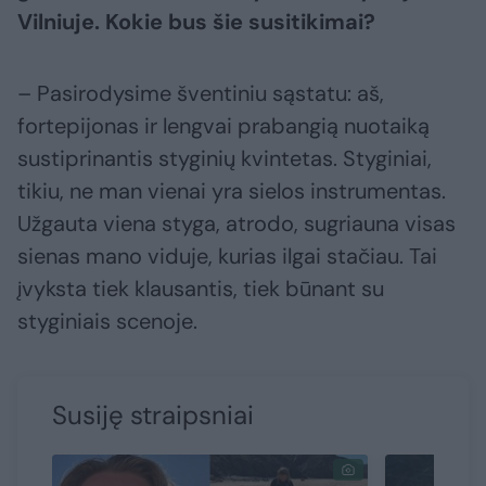
Vilniuje. Kokie bus šie susitikimai?
– Pasirodysime šventiniu sąstatu: aš,
fortepijonas ir lengvai prabangią nuotaiką
sustiprinantis styginių kvintetas. Styginiai,
tikiu, ne man vienai yra sielos instrumentas.
Užgauta viena styga, atrodo, sugriauna visas
sienas mano viduje, kurias ilgai stačiau. Tai
įvyksta tiek klausantis, tiek būnant su
styginiais scenoje.
Susiję straipsniai