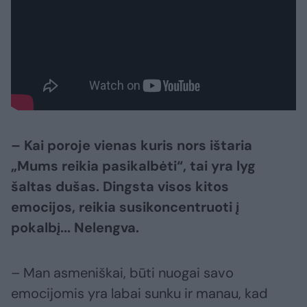
– Kai poroje vienas kuris nors ištaria
„Mums reikia pasikalbėti“, tai yra lyg
šaltas dušas. Dingsta visos kitos
emocijos, reikia susikoncentruoti į
pokalbį... Nelengva.
– Man asmeniškai, būti nuogai savo
emocijomis yra labai sunku ir manau, kad