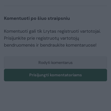
Komentuoti po šiuo straipsniu
Komentuoti gali tik Lrytas registruoti vartotojai.
Prisijunkite prie registruotų vartotojų
bendruomenės ir bendraukite komentaruose!
Rodyti komentarus
Prisijungti komentatoriams