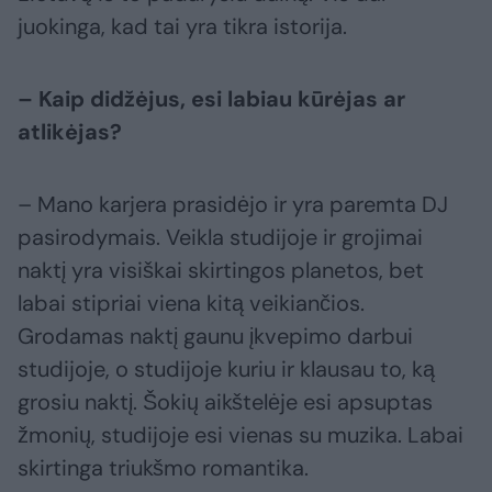
juokinga, kad tai yra tikra istorija.
– Kaip didžėjus, esi labiau kūrėjas ar
atlikėjas?
– Mano karjera prasidėjo ir yra paremta DJ
pasirodymais. Veikla studijoje ir grojimai
naktį yra visiškai skirtingos planetos, bet
labai stipriai viena kitą veikiančios.
Grodamas naktį gaunu įkvepimo darbui
studijoje, o studijoje kuriu ir klausau to, ką
grosiu naktį. Šokių aikštelėje esi apsuptas
žmonių, studijoje esi vienas su muzika. Labai
skirtinga triukšmo romantika.