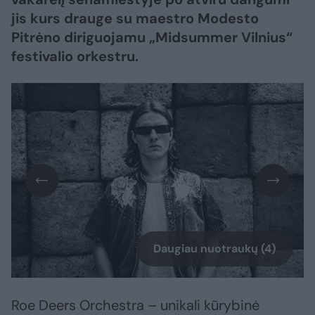
jis kurs drauge su maestro Modesto
Pitrėno diriguojamu „Midsummer Vilnius“
festivalio orkestru.
Daugiau nuotraukų (4)
Roe Deers Orchestra – unikali kūrybinė