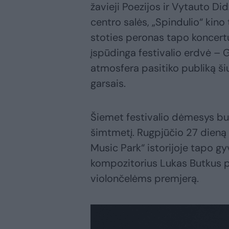
žavieji Poezijos ir Vytauto Di
centro salės, „Spindulio“ kino 
stoties peronas tapo koncertų
įspūdinga festivalio erdvė – 
atmosfera pasitiko publiką šiu
garsais.
Šiemet festivalio dėmesys buv
šimtmetį. Rugpjūčio 27 dieną š
Music Park“ istorijoje tapo gy
kompozitorius Lukas Butkus p
violončelėms premjerą.