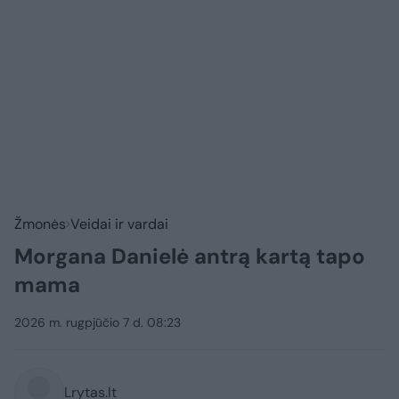
Žmonės
Veidai ir vardai
Morgana Danielė antrą kartą tapo
mama
2026 m. rugpjūčio 7 d. 08:23
Lrytas.lt