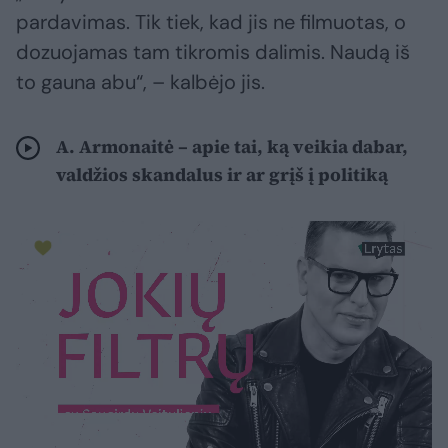
pardavimas. Tik tiek, kad jis ne filmuotas, o
dozuojamas tam tikromis dalimis. Naudą iš
to gauna abu“, – kalbėjo jis.
A. Armonaitė – apie tai, ką veikia dabar,
valdžios skandalus ir ar grįš į politiką