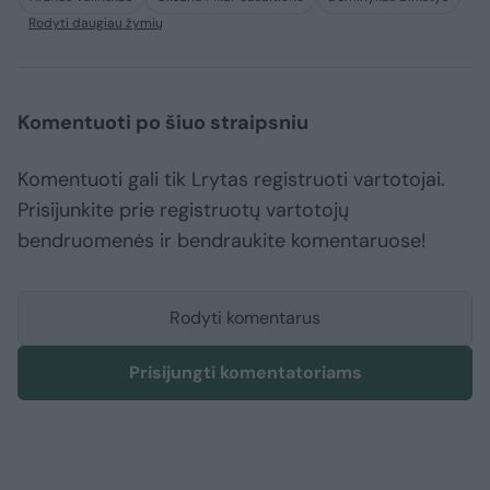
Rodyti daugiau žymių
Komentuoti po šiuo straipsniu
Komentuoti gali tik Lrytas registruoti vartotojai.
Prisijunkite prie registruotų vartotojų
bendruomenės ir bendraukite komentaruose!
Rodyti komentarus
Prisijungti komentatoriams