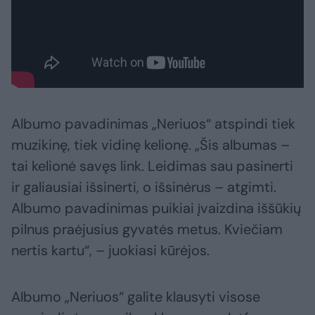
Albumo pavadinimas „Neriuos“ atspindi tiek
muzikinę, tiek vidinę kelionę. „Šis albumas –
tai kelionė savęs link. Leidimas sau pasinerti
ir galiausiai išsinerti, o išsinėrus – atgimti.
Albumo pavadinimas puikiai įvaizdina iššūkių
pilnus praėjusius gyvatės metus. Kviečiam
nertis kartu“, – juokiasi kūrėjos.
Albumo „Neriuos“ galite klausyti visose