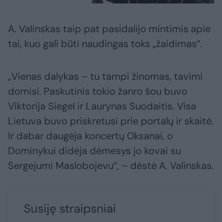
A. Valinskas taip pat pasidalijo mintimis apie
tai, kuo gali būti naudingas toks „žaidimas“.
„Vienas dalykas – tu tampi žinomas, tavimi
domisi. Paskutinis tokio žanro šou buvo
Viktorija Siegel ir Laurynas Suodaitis. Visa
Lietuva buvo priskretusi prie portalų ir skaitė.
Ir dabar daugėja koncertų Oksanai, o
Dominykui didėja dėmesys jo kovai su
Sergejumi Maslobojevu“, – dėstė A. Valinskas.
Susiję straipsniai