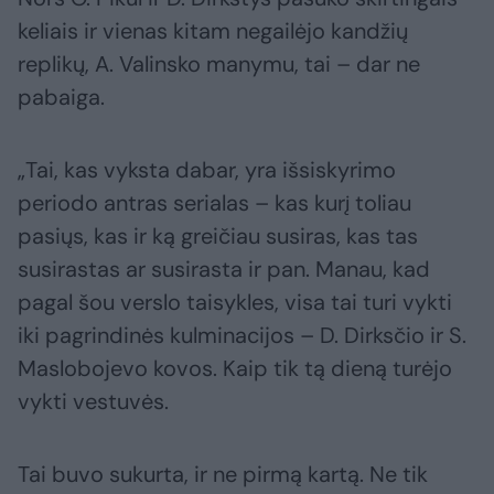
keliais ir vienas kitam negailėjo kandžių
replikų, A. Valinsko manymu, tai – dar ne
pabaiga.
„Tai, kas vyksta dabar, yra išsiskyrimo
periodo antras serialas – kas kurį toliau
pasiųs, kas ir ką greičiau susiras, kas tas
susirastas ar susirasta ir pan. Manau, kad
pagal šou verslo taisykles, visa tai turi vykti
iki pagrindinės kulminacijos – D. Dirksčio ir S.
Maslobojevo kovos. Kaip tik tą dieną turėjo
vykti vestuvės.
Tai buvo sukurta, ir ne pirmą kartą. Ne tik