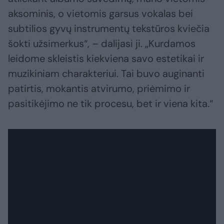
aksominis, o vietomis garsus vokalas bei
subtilios gyvų instrumentų tekstūros kviečia
šokti užsimerkus“, – dalijasi ji. „Kurdamos
leidome skleistis kiekviena savo estetikai ir
muzikiniam charakteriui. Tai buvo auginanti
patirtis, mokantis atvirumo, priėmimo ir
pasitikėjimo ne tik procesu, bet ir viena kita.“