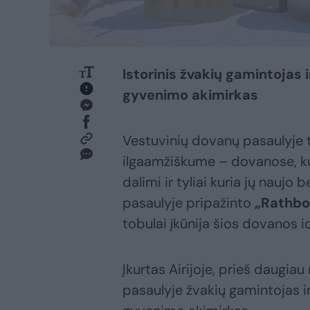
Istorinis žvakių gamintojas 
gyvenimo akimirkas
Vestuvinių dovanų pasaulyje ti
ilgaamžiškume – dovanose, ku
dalimi ir tyliai kuria jų naujo
pasaulyje pripažinto
„Rathbo
tobulai įkūnija šios dovanos i
Įkurtas Airijoje, prieš daugia
pasaulyje žvakių gamintojas 