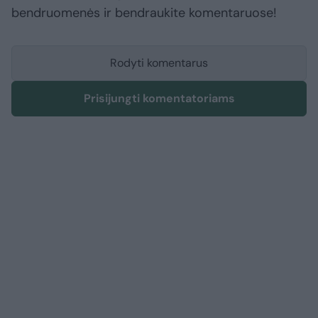
bendruomenės ir bendraukite komentaruose!
Rodyti komentarus
Prisijungti komentatoriams