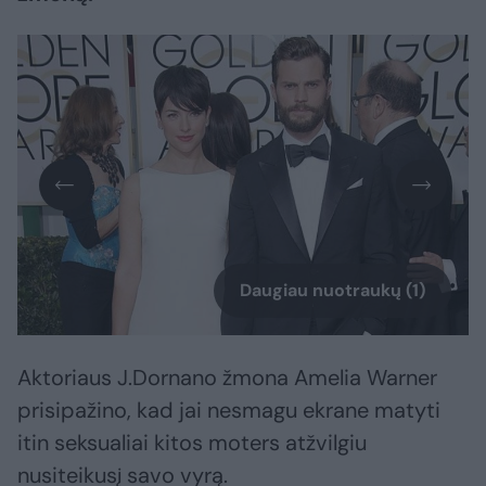
Daugiau nuotraukų (1)
Aktoriaus J.Dornano žmona Amelia Warner
prisipažino, kad jai nesmagu ekrane matyti
itin seksualiai kitos moters atžvilgiu
nusiteikusį savo vyrą.