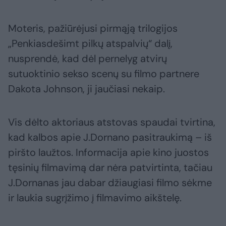
Moteris, pažiūrėjusi pirmąją trilogijos
„Penkiasdešimt pilkų atspalvių“ dalį,
nusprendė, kad dėl pernelyg atvirų
sutuoktinio sekso scenų su filmo partnere
Dakota Johnson, ji jaučiasi nekaip.
Vis dėlto aktoriaus atstovas spaudai tvirtina,
kad kalbos apie J.Dornano pasitraukimą – iš
piršto laužtos. Informacija apie kino juostos
tęsinių filmavimą dar nėra patvirtinta, tačiau
J.Dornanas jau dabar džiaugiasi filmo sėkme
ir laukia sugrįžimo į filmavimo aikštelę.