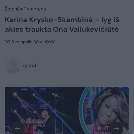
Žmonės
TV antena
Karina Krysko-Skambinė – lyg iš
akies traukta Ona Valiukevičiūtė
2015 m. spalio 30 d. 10:08
lrytas.lt