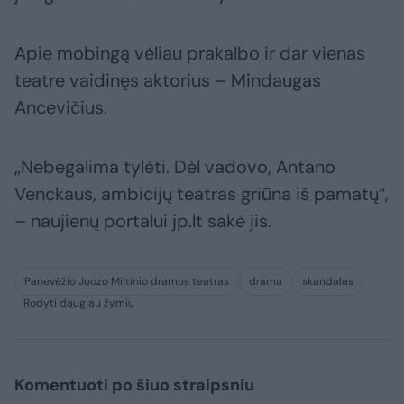
Apie mobingą vėliau prakalbo ir dar vienas
teatre vaidinęs aktorius – Mindaugas
Ancevičius.
„Nebegalima tylėti. Dėl vadovo, Antano
Venckaus, ambicijų teatras griūna iš pamatų“,
– naujienų portalui jp.lt sakė jis.
Panevėžio Juozo Miltinio dramos teatras
drama
skandalas
Rodyti daugiau žymių
Komentuoti po šiuo straipsniu