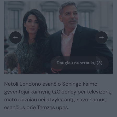
Daugiau nuotraukų (3)
Netoli Londono esančio Soningo kaimo
gyventojai kaimyną G.Clooney per televizorių
mato dažniau nei atvykstantį į savo namus,
esančius prie Temzės upės.