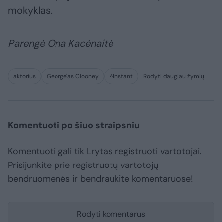
mokyklas.
Parengė Ona Kacėnaitė
aktorius
George'as Clooney
^Instant
Rodyti daugiau žymių
Komentuoti po šiuo straipsniu
Komentuoti gali tik Lrytas registruoti vartotojai.
Prisijunkite prie registruotų vartotojų
bendruomenės ir bendraukite komentaruose!
Rodyti komentarus