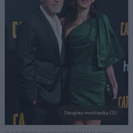
Daugiau nuotraukų (3)