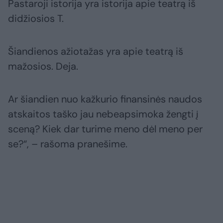
Pastaroji istorija yra istorija apie teatrą iš
didžiosios T.
Šiandienos ažiotažas yra apie teatrą iš
mažosios. Deja.
Ar šiandien nuo kažkurio finansinės naudos
atskaitos taško jau nebeapsimoka žengti į
sceną? Kiek dar turime meno dėl meno per
se?“, – rašoma pranešime.