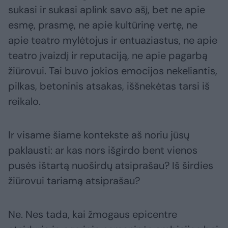
sukasi ir sukasi aplink savo ašį, bet ne apie
esmę, prasmę, ne apie kultūrinę vertę, ne
apie teatro mylėtojus ir entuaziastus, ne apie
teatro įvaizdį ir reputaciją, ne apie pagarbą
žiūrovui. Tai buvo jokios emocijos nekeliantis,
pilkas, betoninis atsakas, iššnekėtas tarsi iš
reikalo.
Ir visame šiame kontekste aš noriu jūsų
paklausti: ar kas nors išgirdo bent vienos
pusės ištartą nuoširdų atsiprašau? Iš širdies
žiūrovui tariamą atsiprašau?
Ne. Nes tada, kai žmogaus epicentre