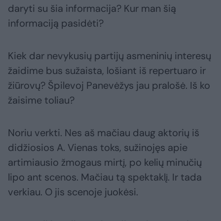
daryti su šia informacija? Kur man šią
informaciją pasidėti?
Kiek dar nevykusių partijų asmeninių interesų
žaidime bus sužaista, lošiant iš repertuaro ir
žiūrovų? Špilevoj Panevėžys jau pralošė. Iš ko
žaisime toliau?
Noriu verkti. Nes aš mačiau daug aktorių iš
didžiosios A. Vienas toks, sužinojęs apie
artimiausio žmogaus mirtį, po kelių minučių
lipo ant scenos. Mačiau tą spektaklį. Ir tada
verkiau. O jis scenoje juokėsi.