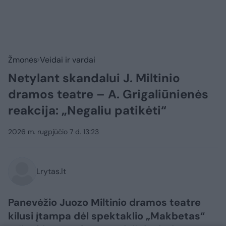
Žmonės
Veidai ir vardai
Netylant skandalui J. Miltinio
dramos teatre – A. Grigaliūnienės
reakcija: „Negaliu patikėti“
2026 m. rugpjūčio 7 d. 13:23
Lrytas.lt
Panevėžio Juozo Miltinio dramos teatre
kilusi įtampa dėl spektaklio „Makbetas“