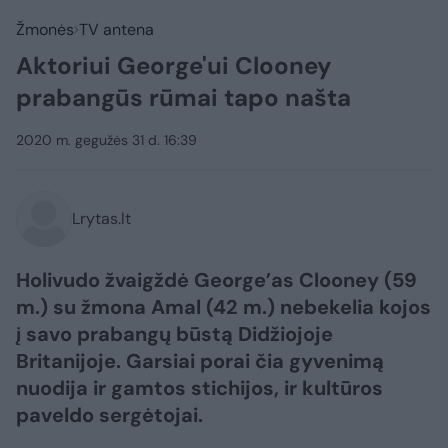
Žmonės
TV antena
Aktoriui George'ui Clooney
prabangūs rūmai tapo našta
2020 m. gegužės 31 d. 16:39
Lrytas.lt
Holivudo žvaigždė George’as Clooney (59
m.) su žmona Amal (42 m.) nebekelia kojos
į savo prabangų būstą Didžiojoje
Britanijoje. Garsiai porai čia gyvenimą
nuodija ir gamtos stichijos, ir kultūros
paveldo sergėtojai.