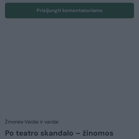
Prisijungti komentatoriams
Žmonės
Veidai ir vardai
Po teatro skandalo – žinomos