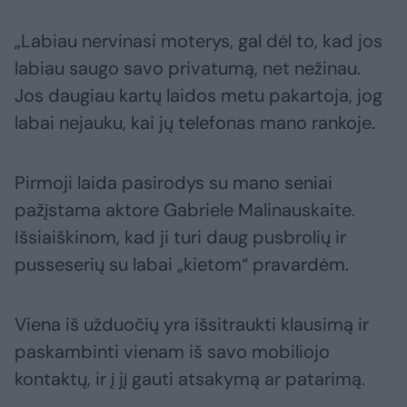
„Labiau nervinasi moterys, gal dėl to, kad jos
labiau saugo savo privatumą, net nežinau.
Jos daugiau kartų laidos metu pakartoja, jog
labai nejauku, kai jų telefonas mano rankoje.
Pirmoji laida pasirodys su mano seniai
pažįstama aktore Gabriele Malinauskaite.
Išsiaiškinom, kad ji turi daug pusbrolių ir
pusseserių su labai „kietom“ pravardėm.
Viena iš užduočių yra išsitraukti klausimą ir
paskambinti vienam iš savo mobiliojo
kontaktų, ir į jį gauti atsakymą ar patarimą.