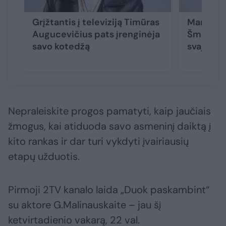
Grįžtantis į televiziją Timūras
Marija Si
Augucevičius pats įrenginėja
Šmatavič
savo kotedžą
svajojo p
Nepraleiskite progos pamatyti, kaip jaučiais
žmogus, kai atiduoda savo asmeninį daiktą į
kito rankas ir dar turi vykdyti įvairiausių
etapų užduotis.
Pirmoji 2TV kanalo laida „Duok paskambint“
su aktore G.Malinauskaite – jau šį
ketvirtadienio vakarą, 22 val.