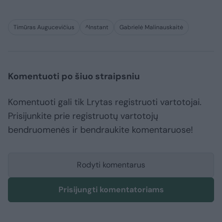
Timūras Augucevičius
^Instant
Gabrielė Malinauskaitė
Komentuoti po šiuo straipsniu
Komentuoti gali tik Lrytas registruoti vartotojai.
Prisijunkite prie registruotų vartotojų
bendruomenės ir bendraukite komentaruose!
Rodyti komentarus
Prisijungti komentatoriams