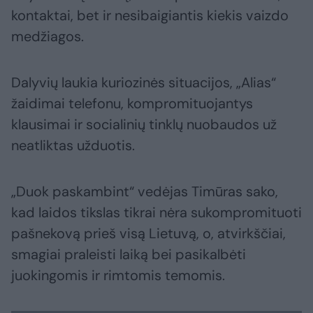
kontaktai, bet ir nesibaigiantis kiekis vaizdo
medžiagos.
Dalyvių laukia kuriozinės situacijos, „Alias“
žaidimai telefonu, kompromituojantys
klausimai ir socialinių tinklų nuobaudos už
neatliktas užduotis.
„Duok paskambint“ vedėjas Timūras sako,
kad laidos tikslas tikrai nėra sukompromituoti
pašnekovą prieš visą Lietuvą, o, atvirkščiai,
smagiai praleisti laiką bei pasikalbėti
juokingomis ir rimtomis temomis.