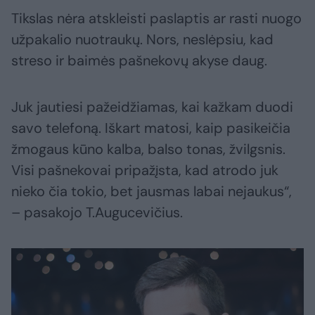
Tikslas nėra atskleisti paslaptis ar rasti nuogo
užpakalio nuotraukų. Nors, neslėpsiu, kad
streso ir baimės pašnekovų akyse daug.
Juk jautiesi pažeidžiamas, kai kažkam duodi
savo telefoną. Iškart matosi, kaip pasikeičia
žmogaus kūno kalba, balso tonas, žvilgsnis.
Visi pašnekovai pripažįsta, kad atrodo juk
nieko čia tokio, bet jausmas labai nejaukus“,
– pasakojo T.Augucevičius.