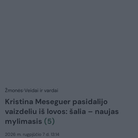
Žmonės
Veidai ir vardai
Kristina Meseguer pasidalijo
vaizdeliu iš lovos: šalia – naujas
mylimasis
(5)
2026 m. rugpjūčio 7 d. 13:14