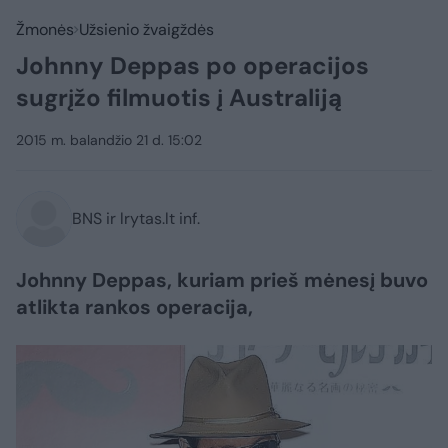
Žmonės
Užsienio žvaigždės
Johnny Deppas po operacijos
sugrįžo filmuotis į Australiją
2015 m. balandžio 21 d. 15:02
BNS ir lrytas.lt inf.
Johnny Deppas, kuriam prieš mėnesį buvo
atlikta rankos operacija,