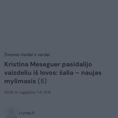
Žmonės
Veidai ir vardai
Kristina Meseguer pasidalijo
vaizdeliu iš lovos: šalia – naujas
mylimasis
(5)
2026 m. rugpjūčio 7 d. 13:14
Lrytas.lt