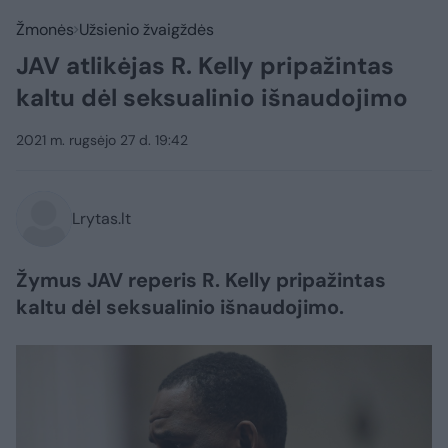
Žmonės
Užsienio žvaigždės
JAV atlikėjas R. Kelly pripažintas
kaltu dėl seksualinio išnaudojimo
2021 m. rugsėjo 27 d. 19:42
Lrytas.lt
Žymus JAV reperis R. Kelly pripažintas
kaltu dėl seksualinio išnaudojimo.