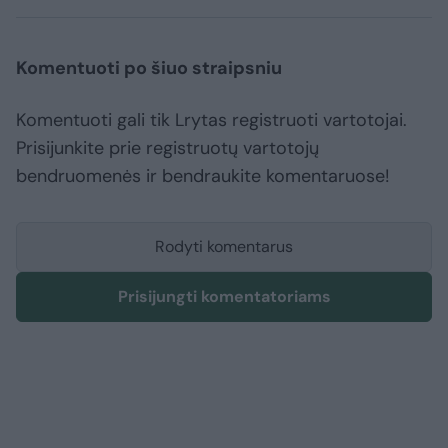
Komentuoti po šiuo straipsniu
Komentuoti gali tik Lrytas registruoti vartotojai.
Prisijunkite prie registruotų vartotojų
bendruomenės ir bendraukite komentaruose!
Rodyti komentarus
Prisijungti komentatoriams