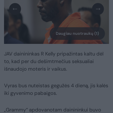
Daugiau nuotraukų (1)
JAV dainininkas R Kelly pripažintas kaltu dėl
to, kad per du dešimtmečius seksualiai
išnaudojo moteris ir vaikus.
Vyras bus nuteistas gegužės 4 dieną, jis kalės
iki gyvenimo pabaigos.
„Grammy“ apdovanotam dainininkui buvo