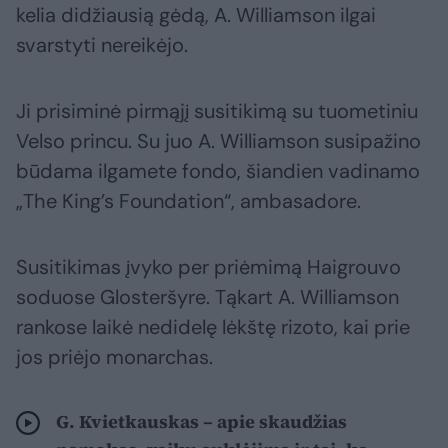
kelia didžiausią gėdą, A. Williamson ilgai
svarstyti nereikėjo.
Ji prisiminė pirmąjį susitikimą su tuometiniu
Velso princu. Su juo A. Williamson susipažino
būdama ilgamete fondo, šiandien vadinamo
„The King’s Foundation“, ambasadore.
Susitikimas įvyko per priėmimą Haigrouvo
soduose Glosteršyre. Tąkart A. Williamson
rankose laikė nedidelę lėkštę rizoto, kai prie
jos priėjo monarchas.
G. Kvietkauskas – apie skaudžias