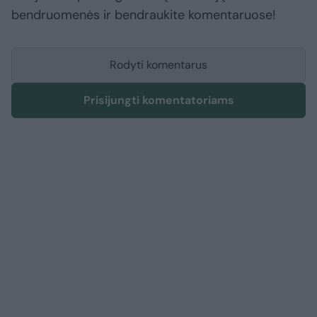
bendruomenės ir bendraukite komentaruose!
Rodyti komentarus
Prisijungti komentatoriams