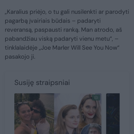
„Karalius priėjo, o tu gali nusilenkti ar parodyti
pagarbą įvairiais būdais – padaryti
reveransą, paspausti ranką. Man atrodo, aš
pabandžiau viską padaryti vienu metu“, –
tinklalaidėje „Joe Marler Will See You Now“
pasakojo ji.
Susiję straipsniai