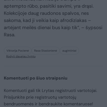
aptempto rūbo, pasitiki savimi, yra drąsi.
Kolekcijoje daug raudonos spalvos, nes
sakoma, kad ji veikia kaip afrodiziakas –
artėjant meilės dienai bus kaip tik“, – šypsosi
Rasa.
Viktorija Pocienė
Rasa Stasionienė
augintiniai
Rodyti daugiau žymių
Komentuoti po šiuo straipsniu
Komentuoti gali tik Lrytas registruoti vartotojai.
Prisijunkite prie registruotų vartotojų
bendruomenės ir bendraukite komentaruose!