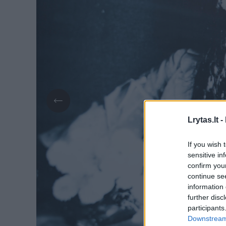
Lrytas.lt -
If you wish 
sensitive in
confirm you
continue se
information 
further disc
participants
Downstream 