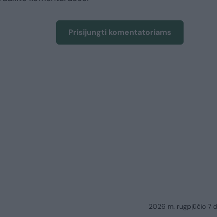
Prisijungti komentatoriams
2026 m. rugpjūčio 7 d.