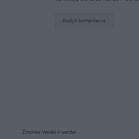
Rodyti komentarus
Žmonės
Veidai ir vardai