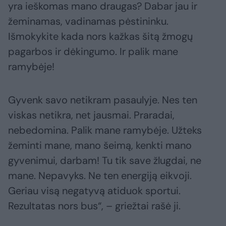
yra ieškomas mano draugas? Dabar jau ir
žeminamas, vadinamas pėstininku.
Išmokykite kada nors kažkas šitą žmogų
pagarbos ir dėkingumo. Ir palik mane
ramybėje!
Gyvenk savo netikram pasaulyje. Nes ten
viskas netikra, net jausmai. Praradai,
nebedomina. Palik mane ramybėje. Užteks
žeminti mane, mano šeimą, kenkti mano
gyvenimui, darbam! Tu tik save žlugdai, ne
mane. Nepavyks. Ne ten energiją eikvoji.
Geriau visą negatyvą atiduok sportui.
Rezultatas nors bus“, – griežtai rašė ji.