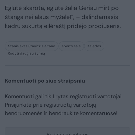
Eglutė skarota, eglutė žalia Geriau mirt po
štanga nei alaus myžale!“, – dalindamasis
kadru sukurtą eilėraštį pridėjo prodiuseris.
Stanislavas Stavickis-Stano
sporto salė
Kalėdos
Rodyti daugiau žymių
Komentuoti po šiuo straipsniu
Komentuoti gali tik Lrytas registruoti vartotojai.
Prisijunkite prie registruotų vartotojų
bendruomenės ir bendraukite komentaruose!
Rodyti komentarus