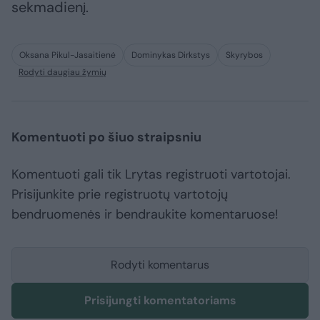
sekmadienį.
Oksana Pikul-Jasaitienė
Dominykas Dirkstys
Skyrybos
Rodyti daugiau žymių
Komentuoti po šiuo straipsniu
Komentuoti gali tik Lrytas registruoti vartotojai.
Prisijunkite prie registruotų vartotojų
bendruomenės ir bendraukite komentaruose!
Rodyti komentarus
Prisijungti komentatoriams