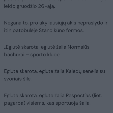
leido gruodžio 26-ąją.
Negana to, pro akyliausiųjų akis nepraslydo ir
itin patobulėję Stano kūno formos.
„Eglutė skarota, eglutė žalia Normalūs
bachūrai – sporto klube.
Eglutė skarota, eglutė žalia Kalėdų senelis su
svoriais šile.
Eglutė skarota, eglutė žalia Respect'as (liet.
pagarba) visiems, kas sportuoja šalia.