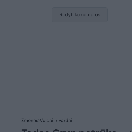
Rodyti komentarus
Žmonės
Veidai ir vardai