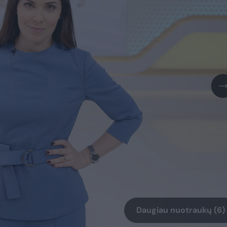
Daugiau nuotraukų (6)