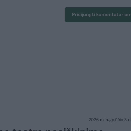
Prisijungti komentatoria
2026 m. rugpjūčio 8 d.