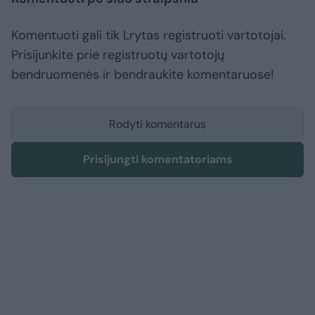
Komentuoti gali tik Lrytas registruoti vartotojai.
Prisijunkite prie registruotų vartotojų
bendruomenės ir bendraukite komentaruose!
Rodyti komentarus
Prisijungti komentatoriams