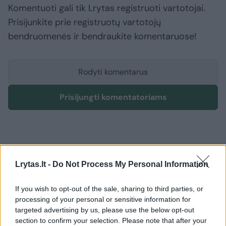
Komentuoti gali tik Lrytas registruoti vartotojai.
Prisijunkite prie registruotų vartotojų
bendruomenės ir bendraukite komentaruose!
Rodyti komentarus
Prisijungti komentatoriams
Lrytas.lt -
Do Not Process My Personal Information
If you wish to opt-out of the sale, sharing to third parties, or
processing of your personal or sensitive information for
targeted advertising by us, please use the below opt-out
section to confirm your selection. Please note that after your