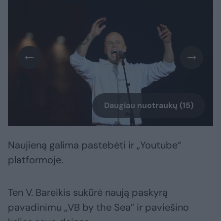
Daugiau nuotraukų (15)
Naujieną galima pastebėti ir „Youtube“
platformoje.
Ten V. Bareikis sukūrė naują paskyrą
pavadinimu „VB by the Sea” ir paviešino