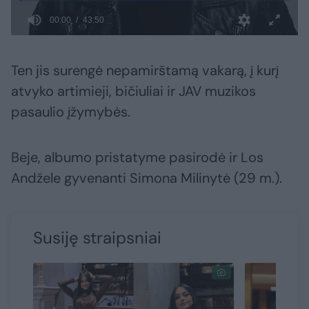
Ten jis surengė nepamirštamą vakarą, į kurį
atvyko artimieji, bičiuliai ir JAV muzikos
pasaulio įžymybės.
Beje, albumo pristatyme pasirodė ir Los
Andžele gyvenanti Simona Milinytė (29 m.).
Susiję straipsniai