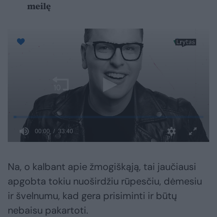
meilę
Na, o kalbant apie žmogiškąją, tai jaučiausi
apgobta tokiu nuoširdžiu rūpesčiu, dėmesiu
ir švelnumu, kad gera prisiminti ir būtų
nebaisu pakartoti.