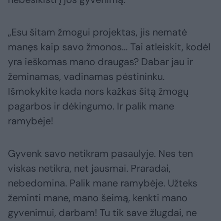
„Esu šitam žmogui projektas, jis nematė
manęs kaip savo žmonos... Tai atleiskit, kodėl
yra ieškomas mano draugas? Dabar jau ir
žeminamas, vadinamas pėstininku.
Išmokykite kada nors kažkas šitą žmogų
pagarbos ir dėkingumo. Ir palik mane
ramybėje!
Gyvenk savo netikram pasaulyje. Nes ten
viskas netikra, net jausmai. Praradai,
nebedomina. Palik mane ramybėje. Užteks
žeminti mane, mano šeimą, kenkti mano
gyvenimui, darbam! Tu tik save žlugdai, ne