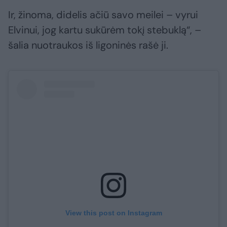
Ir, žinoma, didelis ačiū savo meilei – vyrui
Elvinui, jog kartu sukūrėm tokį stebuklą“, –
šalia nuotraukos iš ligoninės rašė ji.
View this post on Instagram