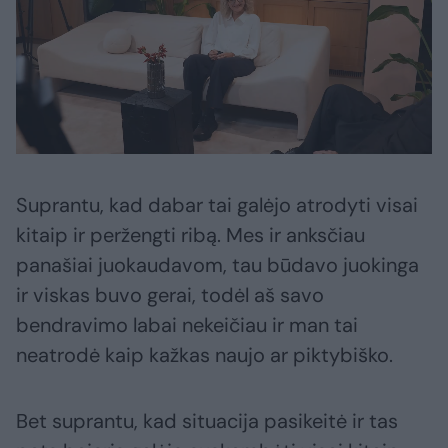
Suprantu, kad dabar tai galėjo atrodyti visai
kitaip ir peržengti ribą. Mes ir anksčiau
panašiai juokaudavom, tau būdavo juokinga
ir viskas buvo gerai, todėl aš savo
bendravimo labai nekeičiau ir man tai
neatrodė kaip kažkas naujo ar piktybiško.
Bet suprantu, kad situacija pasikeitė ir tas