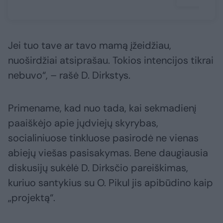
Jei tuo tave ar tavo mamą įžeidžiau,
nuoširdžiai atsiprašau. Tokios intencijos tikrai
nebuvo“, – rašė D. Dirkstys.
Primename, kad nuo tada, kai sekmadienį
paaiškėjo apie jųdviejų skyrybas,
socialiniuose tinkluose pasirodė ne vienas
abiejų viešas pasisakymas. Bene daugiausia
diskusijų sukėlė D. Dirksčio pareiškimas,
kuriuo santykius su O. Pikul jis apibūdino kaip
„projektą“.