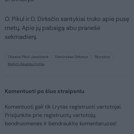
O. Pikul ir D. Dirksčio santykiai truko apie pusę
metų. Apie jų pabaigą abu pranešė
sekmadienį.
Oksana Pikul-Jasaitienė
Dominykas Dirkstys
Skyrybos
Rodyti daugiau žymių
Komentuoti po šiuo straipsniu
Komentuoti gali tik Lrytas registruoti vartotojai.
Prisijunkite prie registruotų vartotojų
bendruomenės ir bendraukite komentaruose!