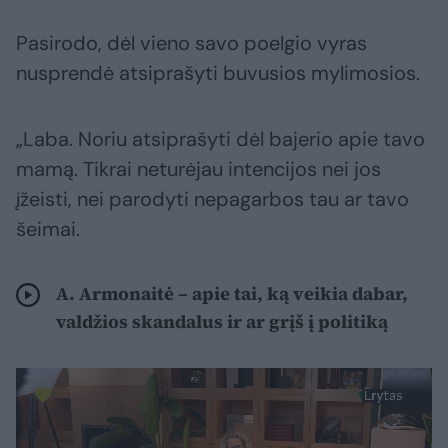
Pasirodo, dėl vieno savo poelgio vyras
nusprendė atsiprašyti buvusios mylimosios.
„Laba. Noriu atsiprašyti dėl bajerio apie tavo
mamą. Tikrai neturėjau intencijos nei jos
įžeisti, nei parodyti nepagarbos tau ar tavo
šeimai.
A. Armonaitė – apie tai, ką veikia dabar,
valdžios skandalus ir ar grįš į politiką