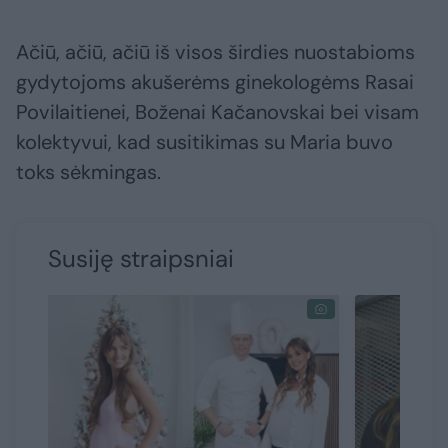
Ačiū, ačiū, ačiū iš visos širdies nuostabioms
gydytojoms akušerėms ginekologėms Rasai
Povilaitienei, Boženai Kačanovskai bei visam
kolektyvui, kad susitikimas su Maria buvo
toks sėkmingas.
Susiję straipsniai