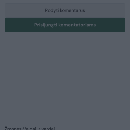
Rodyti komentarus
Prisijungti komentatoriams
Žmonės
Veidai ir vardai