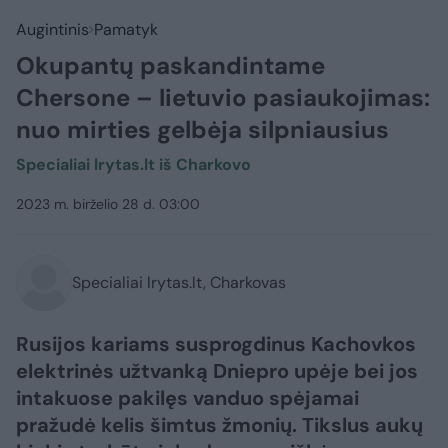
Augintinis
Pamatyk
Okupantų paskandintame
Chersone – lietuvio pasiaukojimas:
nuo mirties gelbėja silpniausius
Specialiai lrytas.lt iš Charkovo
2023 m. birželio 28 d. 03:00
Specialiai lrytas.lt, Charkovas
Rusijos kariams susprogdinus Kachovkos
elektrinės užtvanką Dniepro upėje bei jos
intakuose pakilęs vanduo spėjamai
pražudė kelis šimtus žmonių. Tikslus aukų