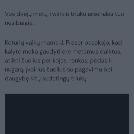
Vos dvejų metų Twinkie triukų arsenalas tuo
nesibaigia.
Keturių vaikų mama J. Fraser pasakojo, kad
kalytė moka gaudyti ore metamus daiktus,
atlikti šuolius per kojas, rankas, pėdas ir
nugarą, įvairius šuolius su pagavimu bei
daugybę kitų sudėtingų triukų.