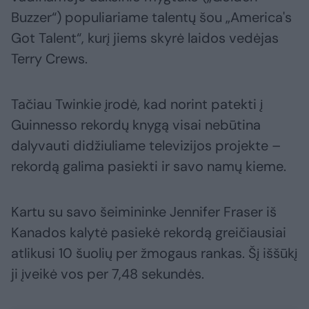
Buzzer“) populiariame talentų šou „America's
Got Talent“, kurį jiems skyrė laidos vedėjas
Terry Crews.
Tačiau Twinkie įrodė, kad norint patekti į
Guinnesso rekordų knygą visai nebūtina
dalyvauti didžiuliame televizijos projekte –
rekordą galima pasiekti ir savo namų kieme.
Kartu su savo šeimininke Jennifer Fraser iš
Kanados kalytė pasiekė rekordą greičiausiai
atlikusi 10 šuolių per žmogaus rankas. Šį iššūkį
ji įveikė vos per 7,48 sekundės.