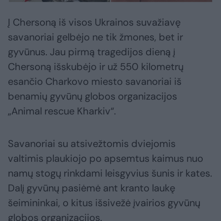
Į Chersoną iš visos Ukrainos suvažiavę
savanoriai gelbėjo ne tik žmones, bet ir
gyvūnus. Jau pirmą tragedijos dieną į
Chersoną išskubėjo ir už 550 kilometrų
esančio Charkovo miesto savanoriai iš
benamių gyvūnų globos organizacijos
„Animal rescue Kharkiv“.
Savanoriai su atsivežtomis dviejomis
valtimis plaukiojo po apsemtus kaimus nuo
namų stogų rinkdami leisgyvius šunis ir kates.
Dalį gyvūnų pasiėmė ant kranto laukę
šeimininkai, o kitus išsivežė įvairios gyvūnų
globos organizacijos.