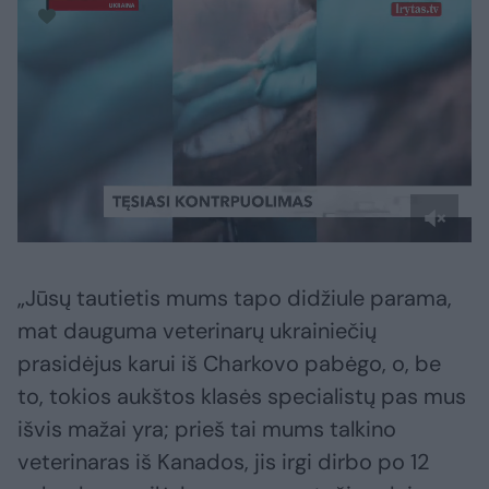
„Jūsų tautietis mums tapo didžiule parama,
mat dauguma veterinarų ukrainiečių
prasidėjus karui iš Charkovo pabėgo, o, be
to, tokios aukštos klasės specialistų pas mus
išvis mažai yra; prieš tai mums talkino
veterinaras iš Kanados, jis irgi dirbo po 12