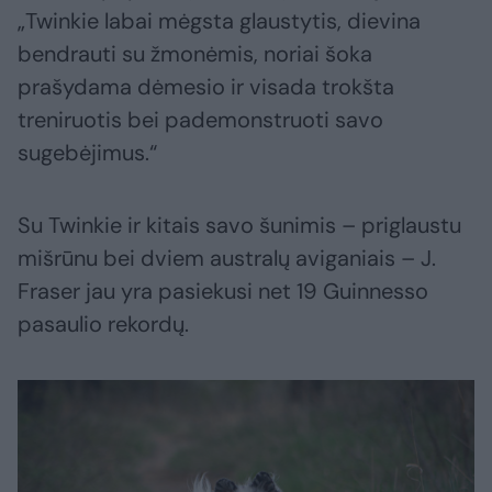
„Twinkie labai mėgsta glaustytis, dievina
bendrauti su žmonėmis, noriai šoka
prašydama dėmesio ir visada trokšta
treniruotis bei pademonstruoti savo
sugebėjimus.“
Su Twinkie ir kitais savo šunimis – priglaustu
mišrūnu bei dviem australų aviganiais – J.
Fraser jau yra pasiekusi net 19 Guinnesso
pasaulio rekordų.