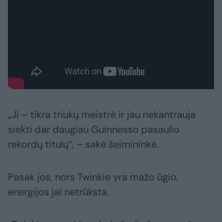
„Ji – tikra triukų meistrė ir jau nekantrauja
siekti dar daugiau Guinnesso pasaulio
rekordų titulų“, – sakė šeimininkė.
Pasak jos, nors Twinkie yra mažo ūgio,
energijos jai netrūksta.