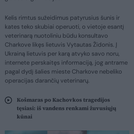
Kelis rimtus sužeidimus patyrusius šunis ir
kates teko skubiai operuoti, o vietoje esantį
veterinarą nuotoliniu būdu konsultavo
Charkove likęs lietuvis Vytautas Židonis. Į
Ukrainą lietuvis per karą atvyko savo noru,
internete perskaitęs informaciją, jog antrame
pagal dydį šalies mieste Charkove nebeliko
operacijas darančių veterinarų.
Košmaras po Kachovkos tragedijos
tęsiasi: iš vandens renkami žuvusiųjų
kūnai