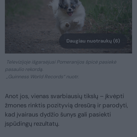
Daugiau nuotraukų (6)
Televizijoje išgarsėjusi Pomeranijos špicė pasiekė
pasaulio rekordą.
„Guinness World Records“ nuotr.
Anot jos, vienas svarbiausių tikslų – įkvėpti
žmones rinktis pozityvią dresūrą ir parodyti,
kad įvairaus dydžio šunys gali pasiekti
įspūdingų rezultatų.