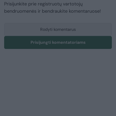
Prisijunkite prie registruotų vartotojų
bendruomenės ir bendraukite komentaruose!
Rodyti komentarus
Prisijungti komentatoriams