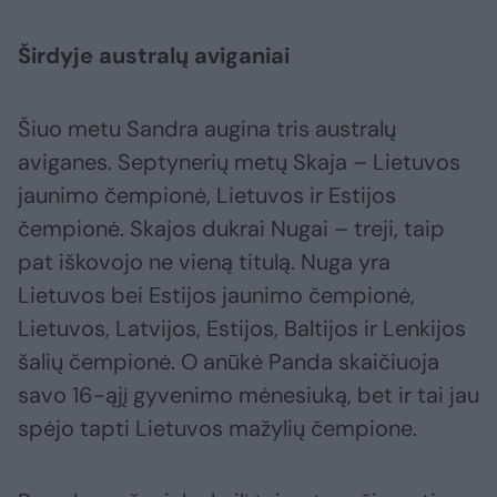
Širdyje australų aviganiai
Šiuo metu Sandra augina tris australų
aviganes. Septynerių metų Skaja – Lietuvos
jaunimo čempionė, Lietuvos ir Estijos
čempionė. Skajos dukrai Nugai – treji, taip
pat iškovojo ne vieną titulą. Nuga yra
Lietuvos bei Estijos jaunimo čempionė,
Lietuvos, Latvijos, Estijos, Baltijos ir Lenkijos
šalių čempionė. O anūkė Panda skaičiuoja
savo 16-ąjį gyvenimo mėnesiuką, bet ir tai jau
spėjo tapti Lietuvos mažylių čempione.