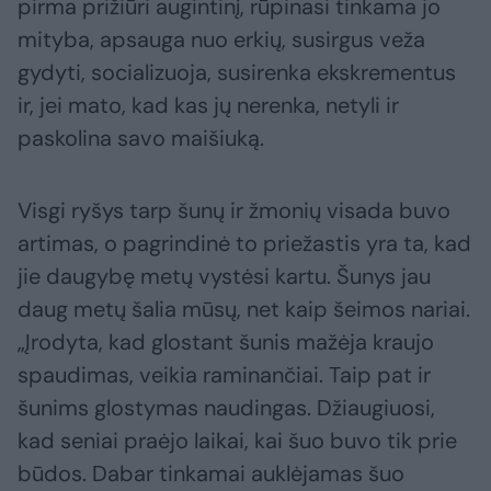
pirma prižiūri augintinį, rūpinasi tinkama jo
mityba, apsauga nuo erkių, susirgus veža
gydyti, socializuoja, susirenka ekskrementus
ir, jei mato, kad kas jų nerenka, netyli ir
paskolina savo maišiuką.
Visgi ryšys tarp šunų ir žmonių visada buvo
artimas, o pagrindinė to priežastis yra ta, kad
jie daugybę metų vystėsi kartu. Šunys jau
daug metų šalia mūsų, net kaip šeimos nariai.
„Įrodyta, kad glostant šunis mažėja kraujo
spaudimas, veikia raminančiai. Taip pat ir
šunims glostymas naudingas. Džiaugiuosi,
kad seniai praėjo laikai, kai šuo buvo tik prie
būdos. Dabar tinkamai auklėjamas šuo