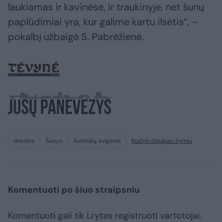
laukiamas ir kavinėse, ir traukinyje, net šunų
paplūdimiai yra, kur galime kartu ilsėtis“, –
pokalbį užbaigė S. Pabrėžienė.
dresūra
Šunys
Australų aviganis
Rodyti daugiau žymių
Komentuoti po šiuo straipsniu
Komentuoti gali tik Lrytas registruoti vartotojai.