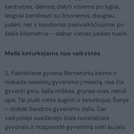
kantrybės, dėmesį dalyti visiems po lygiai,
lengvai bendrauti su žmonėmis, daugiau
judėti, net ir kasdieniai pasivaikščiojimai po
šešis kilometrus – dabar vienas juokas nueiti.
Meilė keturkojams nuo vaikystės
S. Pabrėžienė gyvena Bernatonių kaime ir
niekada nekeistų gyvenimo į miestą, nes čia
gyventi gera, šalia miškas, grynas oras, netoli
upė. Tai puiki vieta auginti ir keturkojus. Šunys
– didelė Sandros gyvenimo dalis. Dar
vaikystėje susižavėjo šiais nuostabiais
gyvūnais ir nusprendė gyvenimą sieti su jais.