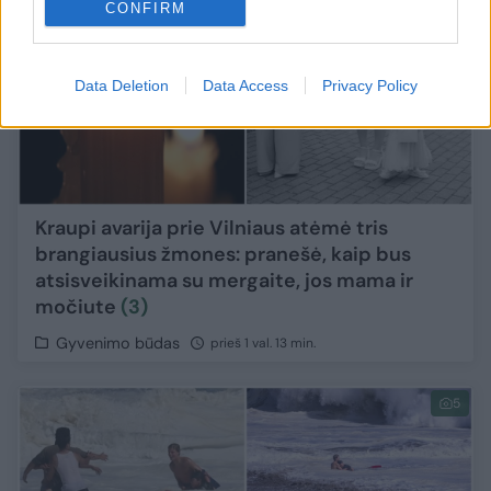
CONFIRM
Data Deletion
Data Access
Privacy Policy
Kraupi avarija prie Vilniaus atėmė tris
brangiausius žmones: pranešė, kaip bus
atsisveikinama su mergaite, jos mama ir
močiute
(3)
Gyvenimo būdas
prieš 1 val. 13 min.
5