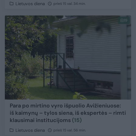
Lietuvos diena
prieš 15 val. 34 min.
19
Para po mirtino vyro išpuolio Avižieniuose:
iš kaimynų – tylos siena, iš ekspertės – rimti
klausimai institucijoms
(15)
Lietuvos diena
prieš 15 val. 56 min.