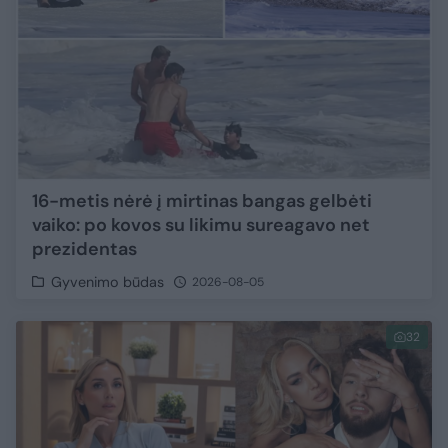
16-metis nėrė į mirtinas bangas gelbėti
vaiko: po kovos su likimu sureagavo net
prezidentas
Gyvenimo būdas
2026-08-05
32