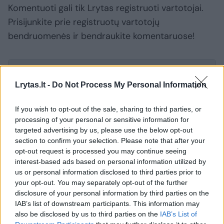
Komentuoti gali tik Lrytas registruoti vartotojai.
Prisijunkite prie registruotų vartotojų
bendruomenės ir bendraukite komentaruose!
Rodyti komentarus
Lrytas.lt -
Do Not Process My Personal Information
Prisijungti komentatoriams
If you wish to opt-out of the sale, sharing to third parties, or
processing of your personal or sensitive information for
targeted advertising by us, please use the below opt-out
section to confirm your selection. Please note that after your
opt-out request is processed you may continue seeing
interest-based ads based on personal information utilized by
us or personal information disclosed to third parties prior to
your opt-out. You may separately opt-out of the further
disclosure of your personal information by third parties on the
IAB’s list of downstream participants. This information may
also be disclosed by us to third parties on the
IAB’s List of