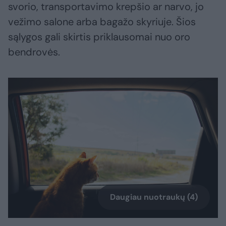
svorio, transportavimo krepšio ar narvo, jo
vežimo salone arba bagažo skyriuje. Šios
sąlygos gali skirtis priklausomai nuo oro
bendrovės.
Daugiau nuotraukų (4)