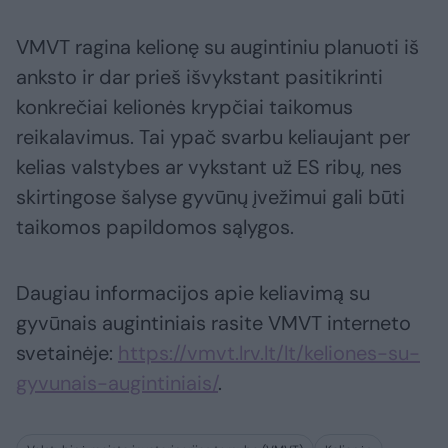
VMVT ragina kelionę su augintiniu planuoti iš
anksto ir dar prieš išvykstant pasitikrinti
konkrečiai kelionės krypčiai taikomus
reikalavimus. Tai ypač svarbu keliaujant per
kelias valstybes ar vykstant už ES ribų, nes
skirtingose šalyse gyvūnų įvežimui gali būti
taikomos papildomos sąlygos.
Daugiau informacijos apie keliavimą su
gyvūnais augintiniais rasite VMVT interneto
svetainėje:
https://vmvt.lrv.lt/lt/keliones-su-
gyvunais-augintiniais/
.