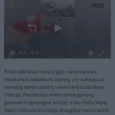
Prieš šešiolika metų ji įgijo veterinarinės
medicinos bakalauro laipsnį, yra sukaupusi
nemažą darbo patirtį veterinarijos klinikoje
Vilniuje. Pastaruoju metu dirba gyvūnų
gerovės ir apsaugos srityje, o šių metų liepą
tapo Lietuvos kinologų draugijos nacionaline