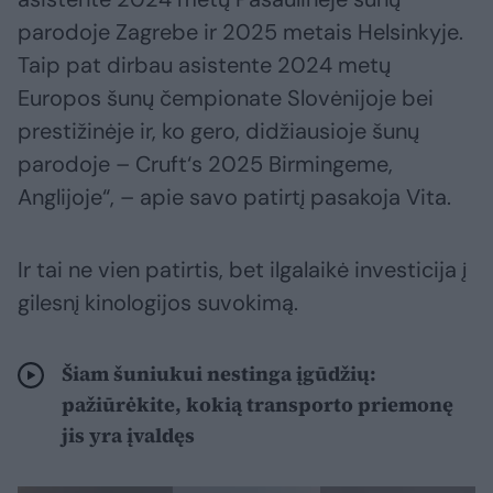
parodoje Zagrebe ir 2025 metais Helsinkyje.
Taip pat dirbau asistente 2024 metų
Europos šunų čempionate Slovėnijoje bei
prestižinėje ir, ko gero, didžiausioje šunų
parodoje – Cruft‘s 2025 Birmingeme,
Anglijoje“, – apie savo patirtį pasakoja Vita.
Ir tai ne vien patirtis, bet ilgalaikė investicija į
gilesnį kinologijos suvokimą.
Šiam šuniukui nestinga įgūdžių:
pažiūrėkite, kokią transporto priemonę
jis yra įvaldęs