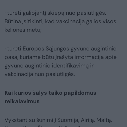
· turėti galiojantį skiepą nuo pasiutligės.
Būtina įsitikinti, kad vakcinacija galios visos
kelionės metu;
· turėti Europos Sąjungos gyvūno augintinio
pasą, kuriame būtų įrašyta informacija apie
gyvūno augintinio identifikavimą ir
vakcinaciją nuo pasiutligės.
Kai kurios šalys taiko papildomus
reikalavimus
Vykstant su šunimi į Suomiją, Airiją, Maltą,