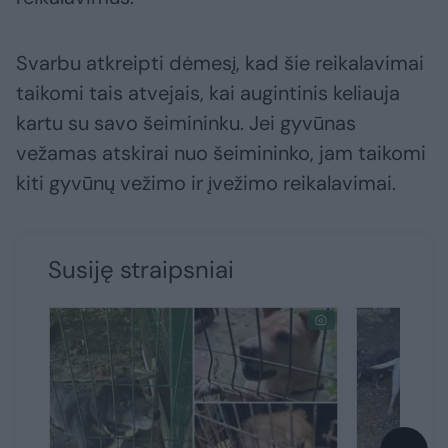
Svarbu atkreipti dėmesį, kad šie reikalavimai
taikomi tais atvejais, kai augintinis keliauja
kartu su savo šeimininku. Jei gyvūnas
vežamas atskirai nuo šeimininko, jam taikomi
kiti gyvūnų vežimo ir įvežimo reikalavimai.
Susiję straipsniai