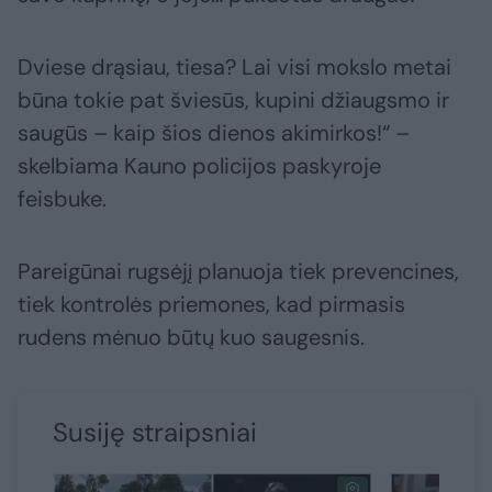
Dviese drąsiau, tiesa? Lai visi mokslo metai
būna tokie pat šviesūs, kupini džiaugsmo ir
saugūs – kaip šios dienos akimirkos!“ –
skelbiama Kauno policijos paskyroje
feisbuke.
Pareigūnai rugsėjį planuoja tiek prevencines,
tiek kontrolės priemones, kad pirmasis
rudens mėnuo būtų kuo saugesnis.
Susiję straipsniai