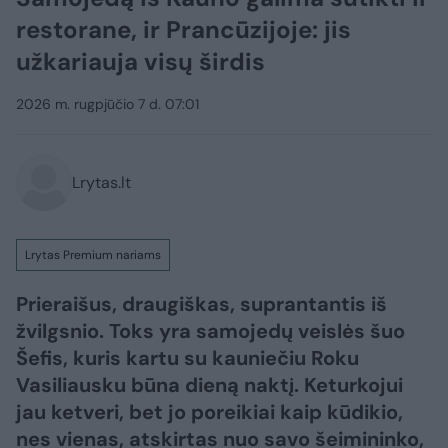
restorane, ir Prancūzijoje: jis
užkariauja visų širdis
2026 m. rugpjūčio 7 d. 07:01
Lrytas.lt
Lrytas Premium nariams
Prieraišus, draugiškas, suprantantis iš
žvilgsnio. Toks yra samojedų veislės šuo
Šefis, kuris kartu su kauniečiu Roku
Vasiliausku būna dieną naktį. Keturkojui
jau ketveri, bet jo poreikiai kaip kūdikio,
nes vienas, atskirtas nuo savo šeimininko,